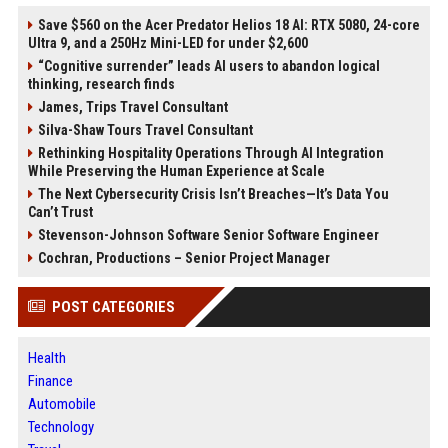
Save $560 on the Acer Predator Helios 18 AI: RTX 5080, 24-core
Ultra 9, and a 250Hz Mini-LED for under $2,600
“Cognitive surrender” leads AI users to abandon logical
thinking, research finds
James, Trips Travel Consultant
Silva-Shaw Tours Travel Consultant
Rethinking Hospitality Operations Through AI Integration
While Preserving the Human Experience at Scale
The Next Cybersecurity Crisis Isn’t Breaches—It’s Data You
Can’t Trust
Stevenson-Johnson Software Senior Software Engineer
Cochran, Productions – Senior Project Manager
POST CATEGORIES
Health
Finance
Automobile
Technology