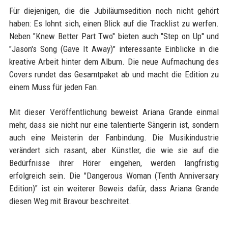
Für diejenigen, die die Jubiläumsedition noch nicht gehört
haben: Es lohnt sich, einen Blick auf die Tracklist zu werfen.
Neben "Knew Better Part Two" bieten auch "Step on Up" und
"Jason's Song (Gave It Away)" interessante Einblicke in die
kreative Arbeit hinter dem Album. Die neue Aufmachung des
Covers rundet das Gesamtpaket ab und macht die Edition zu
einem Muss für jeden Fan.
Mit dieser Veröffentlichung beweist Ariana Grande einmal
mehr, dass sie nicht nur eine talentierte Sängerin ist, sondern
auch eine Meisterin der Fanbindung. Die Musikindustrie
verändert sich rasant, aber Künstler, die wie sie auf die
Bedürfnisse ihrer Hörer eingehen, werden langfristig
erfolgreich sein. Die "Dangerous Woman (Tenth Anniversary
Edition)" ist ein weiterer Beweis dafür, dass Ariana Grande
diesen Weg mit Bravour beschreitet.