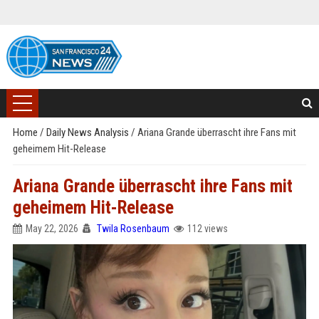
Home
/
Daily News Analysis
/
Ariana Grande überrascht ihre Fans mit
geheimem Hit-Release
Ariana Grande überrascht ihre Fans mit
geheimem Hit-Release
May 22, 2026
Twila Rosenbaum
112 views