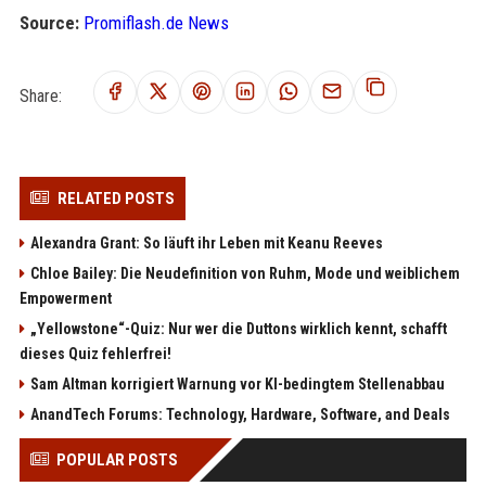
Source:
Promiflash.de News
Share:
RELATED POSTS
Alexandra Grant: So läuft ihr Leben mit Keanu Reeves
Chloe Bailey: Die Neudefinition von Ruhm, Mode und weiblichem
Empowerment
„Yellowstone“-Quiz: Nur wer die Duttons wirklich kennt, schafft
dieses Quiz fehlerfrei!
Sam Altman korrigiert Warnung vor KI-bedingtem Stellenabbau
AnandTech Forums: Technology, Hardware, Software, and Deals
POPULAR POSTS