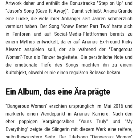
Artwork daher und enthält die Bonustracks "Step on Up" und
"Jason's Song (Gave It Away)". Damit schließt Ariana Grande
eine Lücke, die viele ihrer Anhänger seit Jahren schmerzlich
vermisst haben. Der Song "Knew Better Part Two" hatte sich
in Fanforen und auf Social-Media-Plattformen bereits zu
einem Mythos entwickelt, da er auf Arianas Ex-Freund Ricky
Alvarez anspielen soll, der sie während der "Dangerous
Woman"-Tour als Tänzer begleitete. Die persönliche Note und
die emotionale Tiefe des Songs machten ihn zu einem
Kultobjekt, obwohl er nie einen regulären Release bekam.
Ein Album, das eine Ära prägte
"Dangerous Woman" erschien ursprünglich im Mai 2016 und
markierte einen Wendepunkt in Arianas Karriere. Nach den
eher poppigen Vorgängeralben "Yours Truly" und "My
Everything" zeigte die Sängerin mit diesem Werk eine reifere,
selbstbewusstere Seite. Der Titelsong "Dangerous Woman"