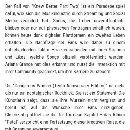
Der Fall von "Knew Better Part Two" ist ein Paradebeispiel
dafür, wie sich die Musikindustrie durch Streaming und Social
Media verändert hat. Songs, die früher unveröffentlicht
blieben oder nur auf physischen Tonträgern erhältlich waren,
können heute dank digitaler Plattformen ein zweites Leben
erhalten. Die Nachfrage der Fans wird dabei zu einem
entscheidenden Faktor – sie entscheiden mit ihren Streams
und Likes, welche Songs offiziell veröffentlicht werden.
Ariana Grande hat dies erkannt und nutzt die Interaktion mit
ihrer Community geschickt, um ihre Karriere zu steuern.
Die "Dangerous Woman (Tenth Anniversary Edition)" ist mehr
als nur ein nostalgischer Rückblick. Sie ist ein Statement: Die
Künstlerin zeigt, dass sie ihre Wurzeln nicht vergisst und
bereit ist, auf die Wünsche ihrer Fans einzugehen.
Gleichzeitig öffnet sie die Tür für neue Kapitel – das Album
"Petal" verspricht eine Fortsetzung dieser kreativen Reise, die
mit Spannung erwartet wird.