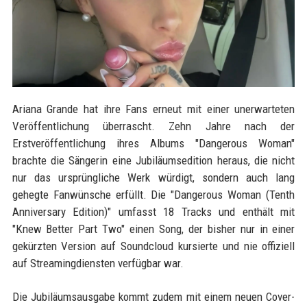
Ariana Grande hat ihre Fans erneut mit einer unerwarteten
Veröffentlichung überrascht. Zehn Jahre nach der
Erstveröffentlichung ihres Albums "Dangerous Woman"
brachte die Sängerin eine Jubiläumsedition heraus, die nicht
nur das ursprüngliche Werk würdigt, sondern auch lang
gehegte Fanwünsche erfüllt. Die "Dangerous Woman (Tenth
Anniversary Edition)" umfasst 18 Tracks und enthält mit
"Knew Better Part Two" einen Song, der bisher nur in einer
gekürzten Version auf Soundcloud kursierte und nie offiziell
auf Streamingdiensten verfügbar war.
Die Jubiläumsausgabe kommt zudem mit einem neuen Cover-