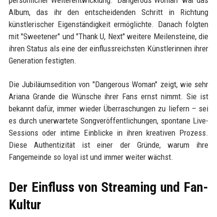
persönlicher Weiterentwicklung. "Dangerous Woman" war das
Album, das ihr den entscheidenden Schritt in Richtung
künstlerischer Eigenständigkeit ermöglichte. Danach folgten
mit "Sweetener" und "Thank U, Next" weitere Meilensteine, die
ihren Status als eine der einflussreichsten Künstlerinnen ihrer
Generation festigten.
Die Jubiläumsedition von "Dangerous Woman" zeigt, wie sehr
Ariana Grande die Wünsche ihrer Fans ernst nimmt. Sie ist
bekannt dafür, immer wieder Überraschungen zu liefern – sei
es durch unerwartete Songveröffentlichungen, spontane Live-
Sessions oder intime Einblicke in ihren kreativen Prozess.
Diese Authentizität ist einer der Gründe, warum ihre
Fangemeinde so loyal ist und immer weiter wächst.
Der Einfluss von Streaming und Fan-
Kultur