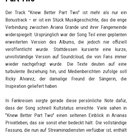
Der Track "Knew Better Part Two" ist mehr als nur ein
Bonustrack – er ist ein Stück Musikgeschichte, das die enge
Verbindung zwischen Ariana Grande und ihrer Fangemeinde
widerspiegelt. Ursprünglich war der Song Teil einer geplanten
erweiterten Version des Albums, die jedoch nie offiziell
veröffentlicht wurde. Stattdessen kursierte eine kurze,
unvollständige Version auf Soundcloud, die von Fans immer
wieder nachgefragt wurde. Die Texte deuten auf eine
turbulente Beziehung hin, und Medienberichten zufolge soll
Ricky Alvarez, der damalige Freund der Sängerin, die
Inspiration geliefert haben.
In Fankreisen sorgte gerade diese persönliche Note dafür,
dass der Song schnell Kultstatus erreichte. Viele sahen in
"Knew Better Part Two" einen seltenen Einblick in Arianas
Privatleben, das sie sonst eher bedeckt hält. Die vollständige
Fassung, die nun auf Streamingdiensten verfügbar ist, enthält