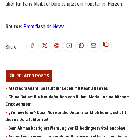
aber für Fans bleibt er bereits jetzt ein Popstar im Herzen.
Source:
Promiflash.de News
Share:
RELATED POSTS
Alexandra Grant: So läuft ihr Leben mit Keanu Reeves
Chloe Bailey: Die Neudefinition von Ruhm, Mode und weiblichem
Empowerment
„Yellowstone“-Quiz: Nur wer die Duttons wirklich kennt, schafft
dieses Quiz fehlerfrei!
Sam Altman korrigiert Warnung vor KI-bedingtem Stellenabbau
AnandTech Forums: Technology, Hardware, Software, and Deals