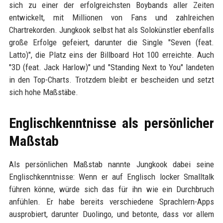
sich zu einer der erfolgreichsten Boybands aller Zeiten
entwickelt, mit Millionen von Fans und zahlreichen
Chartrekorden. Jungkook selbst hat als Solokünstler ebenfalls
große Erfolge gefeiert, darunter die Single "Seven (feat.
Latto)", die Platz eins der Billboard Hot 100 erreichte. Auch
"3D (feat. Jack Harlow)" und "Standing Next to You" landeten
in den Top-Charts. Trotzdem bleibt er bescheiden und setzt
sich hohe Maßstäbe.
Englischkenntnisse als persönlicher
Maßstab
Als persönlichen Maßstab nannte Jungkook dabei seine
Englischkenntnisse: Wenn er auf Englisch locker Smalltalk
führen könne, würde sich das für ihn wie ein Durchbruch
anfühlen. Er habe bereits verschiedene Sprachlern-Apps
ausprobiert, darunter Duolingo, und betonte, dass vor allem