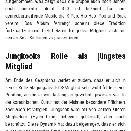
aufgenommen, was zeigt, dass die Gruppe auch nach Jahren
noch innovativ bleibt. BTS ist bekannt für ihre
genreübergreifende Musik, die K-Pop, Hip-Hop, Pop und Rock
vereint. Das Album "Arirang" scheint diese Tradition
fortzusetzen und bietet Raum für jedes Mitglied, sich mit
seinen Solo-Beiträgen zu präsentieren.
Jungkooks Rolle als jüngstes
Mitglied
Am Ende des Gesprächs verriet er zudem, dass er sich in
seiner Rolle als jüngstes BTS-Mitglied sehr wohl fühle – eine
Position, an die er von Anfang an gewöhnt gewesen sei. In
der koreanischen Kultur hat der Maknae besondere Pflichten,
aber auch Privilegien. Jungkook wird oft von seinen älteren
Mitgliedern (Hyung-Linie) liebevoll gehänselt, aber auch
beschützt. Diese Dynamik hat dazu beigetragen, dass er sich