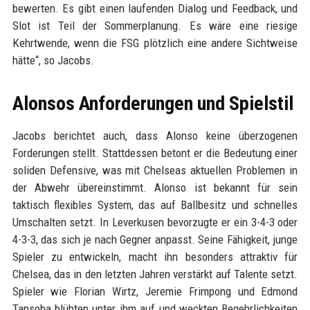
bewerten. Es gibt einen laufenden Dialog und Feedback, und
Slot ist Teil der Sommerplanung. Es wäre eine riesige
Kehrtwende, wenn die FSG plötzlich eine andere Sichtweise
hätte“, so Jacobs.
Alonsos Anforderungen und Spielstil
Jacobs berichtet auch, dass Alonso keine überzogenen
Forderungen stellt. Stattdessen betont er die Bedeutung einer
soliden Defensive, was mit Chelseas aktuellen Problemen in
der Abwehr übereinstimmt. Alonso ist bekannt für sein
taktisch flexibles System, das auf Ballbesitz und schnelles
Umschalten setzt. In Leverkusen bevorzugte er ein 3-4-3 oder
4-3-3, das sich je nach Gegner anpasst. Seine Fähigkeit, junge
Spieler zu entwickeln, macht ihn besonders attraktiv für
Chelsea, das in den letzten Jahren verstärkt auf Talente setzt.
Spieler wie Florian Wirtz, Jeremie Frimpong und Edmond
Tapsoba blühten unter ihm auf und weckten Begehrlichkeiten