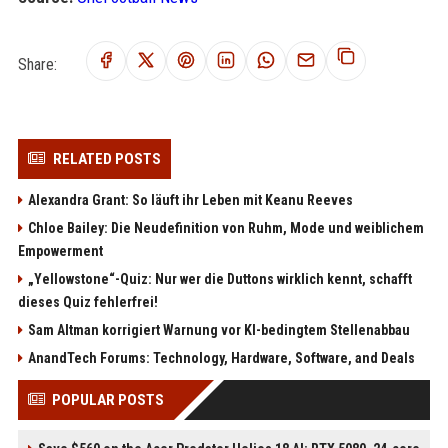
Share:
RELATED POSTS
Alexandra Grant: So läuft ihr Leben mit Keanu Reeves
Chloe Bailey: Die Neudefinition von Ruhm, Mode und weiblichem
Empowerment
„Yellowstone“-Quiz: Nur wer die Duttons wirklich kennt, schafft
dieses Quiz fehlerfrei!
Sam Altman korrigiert Warnung vor KI-bedingtem Stellenabbau
AnandTech Forums: Technology, Hardware, Software, and Deals
POPULAR POSTS