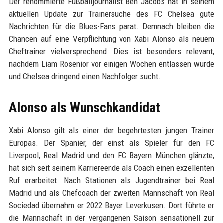
Der renommierte Fußballjournalist Ben Jacobs hat in seinem
aktuellen Update zur Trainersuche des FC Chelsea gute
Nachrichten für die Blues-Fans parat. Demnach bleiben die
Chancen auf eine Verpflichtung von Xabi Alonso als neuem
Cheftrainer vielversprechend. Dies ist besonders relevant,
nachdem Liam Rosenior vor einigen Wochen entlassen wurde
und Chelsea dringend einen Nachfolger sucht.
Alonso als Wunschkandidat
Xabi Alonso gilt als einer der begehrtesten jungen Trainer
Europas. Der Spanier, der einst als Spieler für den FC
Liverpool, Real Madrid und den FC Bayern München glänzte,
hat sich seit seinem Karriereende als Coach einen exzellenten
Ruf erarbeitet. Nach Stationen als Jugendtrainer bei Real
Madrid und als Chefcoach der zweiten Mannschaft von Real
Sociedad übernahm er 2022 Bayer Leverkusen. Dort führte er
die Mannschaft in der vergangenen Saison sensationell zur