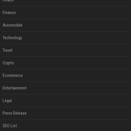
Health
Finance
Automobile
Technology
Travel
Crypto
Ecommerce
Entertainment
Legal
Press Release
SEO List