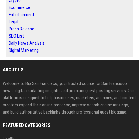
Crypto
Ecommerce
Entertainment
Legal
Press Release
SEO List
Daily News Analysis
Digital Marketing
ABOUT US
Welcome to Bip San Francisco, your trusted source for San Francisco
news, digital marketing insights, and premium guest posting services. Our
platform is designed to help businesses, marketers, agencies, and content
creators expand their online presence, improve search engine rankings,
and build authoritative backlinks through professional guest blogging.
FEATURED CATEGORIES