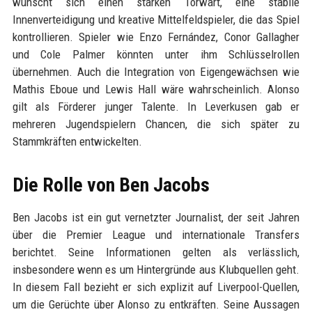
wünscht sich einen starken Torwart, eine stabile
Innenverteidigung und kreative Mittelfeldspieler, die das Spiel
kontrollieren. Spieler wie Enzo Fernández, Conor Gallagher
und Cole Palmer könnten unter ihm Schlüsselrollen
übernehmen. Auch die Integration von Eigengewächsen wie
Mathis Eboue und Lewis Hall wäre wahrscheinlich. Alonso
gilt als Förderer junger Talente. In Leverkusen gab er
mehreren Jugendspielern Chancen, die sich später zu
Stammkräften entwickelten.
Die Rolle von Ben Jacobs
Ben Jacobs ist ein gut vernetzter Journalist, der seit Jahren
über die Premier League und internationale Transfers
berichtet. Seine Informationen gelten als verlässlich,
insbesondere wenn es um Hintergründe aus Klubquellen geht.
In diesem Fall bezieht er sich explizit auf Liverpool-Quellen,
um die Gerüchte über Alonso zu entkräften. Seine Aussagen