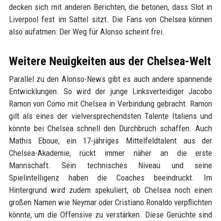
decken sich mit anderen Berichten, die betonen, dass Slot in
Liverpool fest im Sattel sitzt. Die Fans von Chelsea können
also aufatmen: Der Weg für Alonso scheint frei.
Weitere Neuigkeiten aus der Chelsea-Welt
Parallel zu den Alonso-News gibt es auch andere spannende
Entwicklungen. So wird der junge Linksverteidiger Jacobo
Ramon von Como mit Chelsea in Verbindung gebracht. Ramon
gilt als eines der vielversprechendsten Talente Italiens und
könnte bei Chelsea schnell den Durchbruch schaffen. Auch
Mathis Eboue, ein 17-jähriges Mittelfeldtalent aus der
Chelsea-Akademie, rückt immer näher an die erste
Mannschaft. Sein technisches Niveau und seine
Spielintelligenz haben die Coaches beeindruckt. Im
Hintergrund wird zudem spekuliert, ob Chelsea noch einen
großen Namen wie Neymar oder Cristiano Ronaldo verpflichten
könnte, um die Offensive zu verstärken. Diese Gerüchte sind