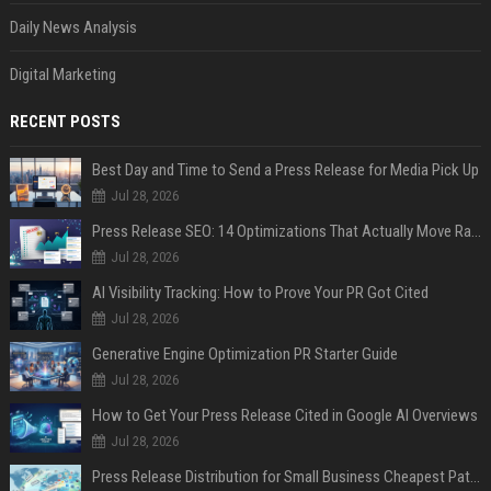
Daily News Analysis
Digital Marketing
RECENT POSTS
Best Day and Time to Send a Press Release for Media Pick Up
Jul 28, 2026
Press Release SEO: 14 Optimizations That Actually Move Rankings
Jul 28, 2026
AI Visibility Tracking: How to Prove Your PR Got Cited
Jul 28, 2026
Generative Engine Optimization PR Starter Guide
Jul 28, 2026
How to Get Your Press Release Cited in Google AI Overviews
Jul 28, 2026
Press Release Distribution for Small Business Cheapest Path to Real Coverage