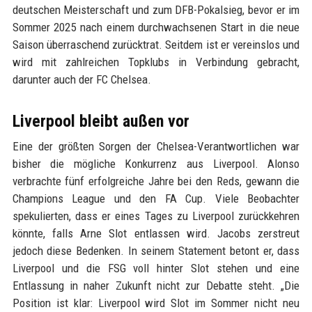
deutschen Meisterschaft und zum DFB-Pokalsieg, bevor er im
Sommer 2025 nach einem durchwachsenen Start in die neue
Saison überraschend zurücktrat. Seitdem ist er vereinslos und
wird mit zahlreichen Topklubs in Verbindung gebracht,
darunter auch der FC Chelsea.
Liverpool bleibt außen vor
Eine der größten Sorgen der Chelsea-Verantwortlichen war
bisher die mögliche Konkurrenz aus Liverpool. Alonso
verbrachte fünf erfolgreiche Jahre bei den Reds, gewann die
Champions League und den FA Cup. Viele Beobachter
spekulierten, dass er eines Tages zu Liverpool zurückkehren
könnte, falls Arne Slot entlassen wird. Jacobs zerstreut
jedoch diese Bedenken. In seinem Statement betont er, dass
Liverpool und die FSG voll hinter Slot stehen und eine
Entlassung in naher Zukunft nicht zur Debatte steht. „Die
Position ist klar: Liverpool wird Slot im Sommer nicht neu