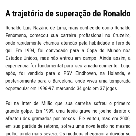
A trajetória de superação de Ronaldo
Ronaldo Luís Nazário de Lima, mais conhecido como Ronaldo
Fenômeno, começou sua carreira profissional no Cruzeiro,
onde rapidamente chamou atenção pela habilidade e faro de
gol. Em 1994, foi convocado para a Copa do Mundo nos
Estados Unidos, mas não entrou em campo. Ainda assim, a
experiência foi fundamental para seu amadurecimento. Logo
após, foi vendido para o PSV Eindhoven, na Holanda, e
posteriormente para o Barcelona, onde viveu uma temporada
espetacular em 1996-97, marcando 34 gols em 37 jogos.
Foi na Inter de Milão que sua carreira sofreu o primeiro
grande golpe. Em 1999, uma lesão grave no joelho direito o
afastou dos gramados por meses. Ele voltou, mas em 2000,
em sua partida de retorno, sofreu uma nova lesão no mesmo
joelho, ainda mais severa. Os médicos chegaram a duvidar se