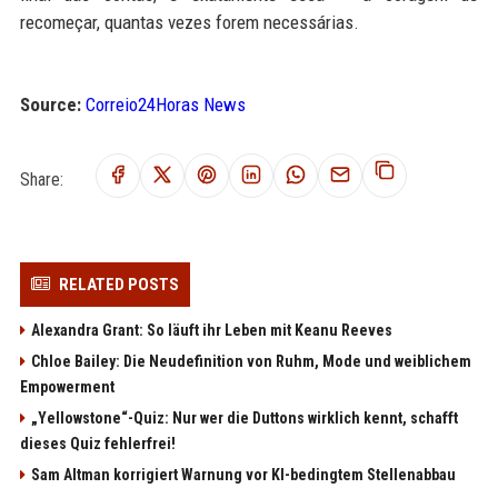
recomeçar, quantas vezes forem necessárias.
Source:
Correio24Horas News
Share:
RELATED POSTS
Alexandra Grant: So läuft ihr Leben mit Keanu Reeves
Chloe Bailey: Die Neudefinition von Ruhm, Mode und weiblichem
Empowerment
„Yellowstone“-Quiz: Nur wer die Duttons wirklich kennt, schafft
dieses Quiz fehlerfrei!
Sam Altman korrigiert Warnung vor KI-bedingtem Stellenabbau