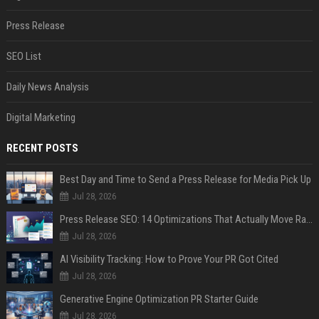
Press Release
SEO List
Daily News Analysis
Digital Marketing
RECENT POSTS
Best Day and Time to Send a Press Release for Media Pick Up
Jul 28, 2026
Press Release SEO: 14 Optimizations That Actually Move Rankings
Jul 28, 2026
AI Visibility Tracking: How to Prove Your PR Got Cited
Jul 28, 2026
Generative Engine Optimization PR Starter Guide
Jul 28, 2026