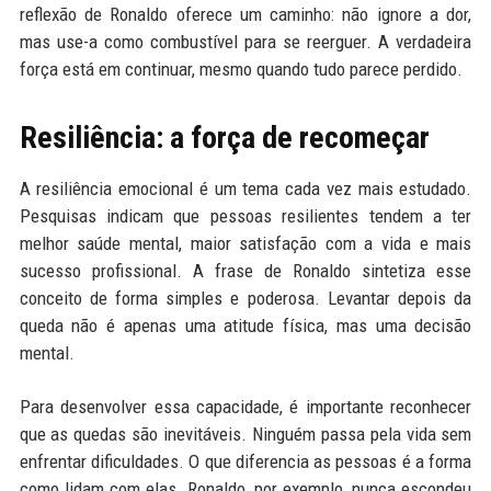
reflexão de Ronaldo oferece um caminho: não ignore a dor,
mas use-a como combustível para se reerguer. A verdadeira
força está em continuar, mesmo quando tudo parece perdido.
Resiliência: a força de recomeçar
A resiliência emocional é um tema cada vez mais estudado.
Pesquisas indicam que pessoas resilientes tendem a ter
melhor saúde mental, maior satisfação com a vida e mais
sucesso profissional. A frase de Ronaldo sintetiza esse
conceito de forma simples e poderosa. Levantar depois da
queda não é apenas uma atitude física, mas uma decisão
mental.
Para desenvolver essa capacidade, é importante reconhecer
que as quedas são inevitáveis. Ninguém passa pela vida sem
enfrentar dificuldades. O que diferencia as pessoas é a forma
como lidam com elas. Ronaldo, por exemplo, nunca escondeu