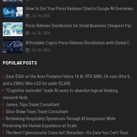
How to Get Your Press Release Cited in Google AI Overviews
Jul 28, 2026
Press Release Distribution for Small Business Cheapest Path to Real Coverage
Jul 28, 2026
Affordable Crypto Press Release Distribution with Global Coverage
Jul 18, 2026
POPULAR POSTS
Save $560 on the Acer Predator Helios 18 AI: RTX 5080, 24-core Ultra 9,
and a 250Hz Mini-LED for under $2,600
“Cognitive surrender” leads AI users to abandon logical thinking,
research finds
James, Trips Travel Consultant
Silva-Shaw Tours Travel Consultant
Rethinking Hospitality Operations Through AI Integration While
Preserving the Human Experience at Scale
The Next Cybersecurity Crisis Isn’t Breaches—It’s Data You Can’t Trust