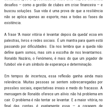
desafios — como a gestão de clubes em crise financeira — e
buscou soluções. Sua vida é uma prova de que a resiliência
não se aplica apenas ao esporte, mas a todas as fases da
existência.
A frase 'A maior vitória é levantar depois da queda' ecoa em
palestras, livros e redes sociais. É um mantra para quem está
passando por dificuldades. Ela nos lembra que a queda não
define quem somos, mas sim a escolha de nos levantarmos.
Ronaldo Nazário, o Fenômeno, é mais do que um jogador de
futebol: ele é um símbolo de esperança e determinação.
Em tempos de incerteza, essa reflexão ganha ainda mais
relevância. Muitas pessoas se sentem sobrecarregadas por
pressões sociais, expectativas irreais e medo do fracasso. A
mensagem de Ronaldo oferece um alívio: não há problema em
cair. O problema é não tentar se levantar. E a maior vitória, no
final das contas, é exatamente essa — a coragem de