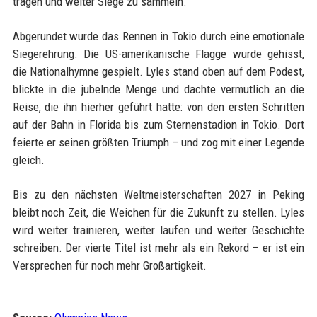
tragen und weiter Siege zu sammeln.
Abgerundet wurde das Rennen in Tokio durch eine emotionale
Siegerehrung. Die US-amerikanische Flagge wurde gehisst,
die Nationalhymne gespielt. Lyles stand oben auf dem Podest,
blickte in die jubelnde Menge und dachte vermutlich an die
Reise, die ihn hierher geführt hatte: von den ersten Schritten
auf der Bahn in Florida bis zum Sternenstadion in Tokio. Dort
feierte er seinen größten Triumph – und zog mit einer Legende
gleich.
Bis zu den nächsten Weltmeisterschaften 2027 in Peking
bleibt noch Zeit, die Weichen für die Zukunft zu stellen. Lyles
wird weiter trainieren, weiter laufen und weiter Geschichte
schreiben. Der vierte Titel ist mehr als ein Rekord – er ist ein
Versprechen für noch mehr Großartigkeit.