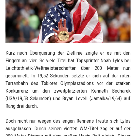
Kurz nach Überquerung der Ziellinie zeigte er es mit den
Fingern an: vier. So viele Titel hat Topsprinter Noah Lyles bei
Leichtathletik-Weltmeisterschaften über 200 Meter nun
gesammelt. In 19,52 Sekunden setzte er sich auf der roten
Tartanbahn des Tokioter Olympiastadions vor der starken
Konkurrenz um den zweitplatzierten Kenneth Bednarek
(USA/19,58 Sekunden) und Bryan Levell (Jamaika/19,64) auf
Rang drei durch.
Doch nicht nur wegen des engen Rennens freute sich Lyles
ausgelassen. Durch seinen vierten WM-Titel zog er auf der
200-Meter-Distanz mit dem großen Usain Bolt gleich. Dieser