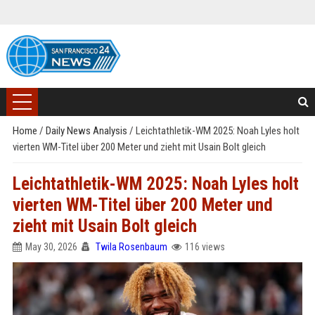
Home
/
Daily News Analysis
/
Leichtathletik-WM 2025: Noah Lyles holt
vierten WM-Titel über 200 Meter und zieht mit Usain Bolt gleich
Leichtathletik-WM 2025: Noah Lyles holt
vierten WM-Titel über 200 Meter und
zieht mit Usain Bolt gleich
May 30, 2026
Twila Rosenbaum
116 views