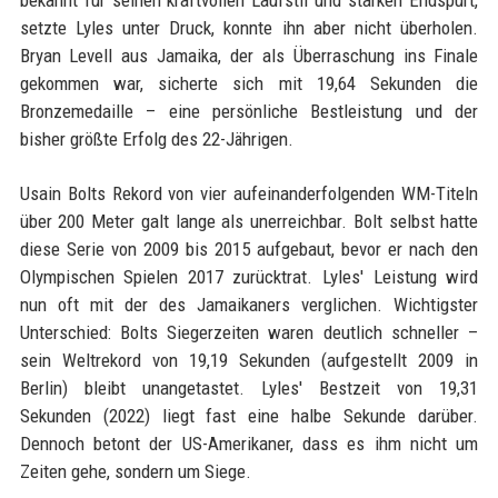
setzte Lyles unter Druck, konnte ihn aber nicht überholen.
Bryan Levell aus Jamaika, der als Überraschung ins Finale
gekommen war, sicherte sich mit 19,64 Sekunden die
Bronzemedaille – eine persönliche Bestleistung und der
bisher größte Erfolg des 22-Jährigen.
Usain Bolts Rekord von vier aufeinanderfolgenden WM-Titeln
über 200 Meter galt lange als unerreichbar. Bolt selbst hatte
diese Serie von 2009 bis 2015 aufgebaut, bevor er nach den
Olympischen Spielen 2017 zurücktrat. Lyles' Leistung wird
nun oft mit der des Jamaikaners verglichen. Wichtigster
Unterschied: Bolts Siegerzeiten waren deutlich schneller –
sein Weltrekord von 19,19 Sekunden (aufgestellt 2009 in
Berlin) bleibt unangetastet. Lyles' Bestzeit von 19,31
Sekunden (2022) liegt fast eine halbe Sekunde darüber.
Dennoch betont der US-Amerikaner, dass es ihm nicht um
Zeiten gehe, sondern um Siege.