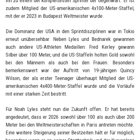
ihn zu einem der komplettesten Sprinter der Gegenwart. Er ist
zudem Mitglied der US-amerikanischen 4x100-Meter-Staffel,
mit der er 2023 in Budapest Weltmeister wurde.
Die Dominanz der USA in den Sprintdisziplinen war in Tokio
erneut unübersehbar. Neben Lyles und Bednarek gewannen
auch andere US-Athleten Medaillen: Fred Kerley gewann
Silber über 100 Meter, und die US-Staffeln holten Gold sowohl
bei den Männern als auch bei den Frauen. Besonders
bemerkenswert war der Auftritt von 19-jährigen Quincy
Wilson, der als erster Teenager überhaupt Mitglied der US-
amerikanischen 4x400-Meter-Staffel wurde und die Vorläufe
mit einer starken Zeit bestritt.
Für Noah Lyles steht nun die Zukunft offen. Er hat bereits
angedeutet, dass er 2026 sowohl über 100 als auch über 200
Meter bei den Weltmeisterschaften in Paris antreten möchte.
Eine weitere Steigerung seiner Bestzeiten hält er für möglich,