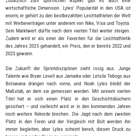
Zusätzlich zum sportlichen Aspekt gibt es auch eine
wirtschaftliche Dimension. Lyles' Popularität in den USA ist
enorm; er gehört zu den bestbezahlten Leichtathleten der Welt
mit Werbeverträgen unter anderem von Nike, Visa und Toyota.
Sein Marktwert dürfte nach dem vierten Titel weiter steigen.
Zudem wird er als einer der Favoriten für die Leichtathletik
des Jahres 2025 gehandelt, ein Preis, den er bereits 2022 und
2023 gewann.
Die Zukunft der Sprintdisziplinen sieht rosig aus. Junge
Talente wie Bryan Levell aus Jamaika oder Letsile Tebogo aus
Botswana drängen nach vorne, und Noah Lyles bleibt der
Maßstab, an dem sie gemessen werden. Mit seinem vierten
Titel hat er sich einen Platz in den Geschichtsbüchern
gesichert – und vielleicht wird er in den kommenden Jahren
noch weitere Rekorde brechen. Die Jagd nach dem zweiten
Platz in den Foren und der Vergleich mit Bolt werden ihn
immer begleiten, aber Lyles scheint bereit, diesen Druck zu