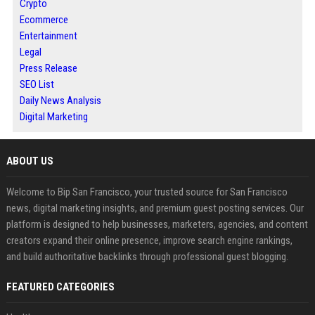
Crypto
Ecommerce
Entertainment
Legal
Press Release
SEO List
Daily News Analysis
Digital Marketing
ABOUT US
Welcome to Bip San Francisco, your trusted source for San Francisco
news, digital marketing insights, and premium guest posting services. Our
platform is designed to help businesses, marketers, agencies, and content
creators expand their online presence, improve search engine rankings,
and build authoritative backlinks through professional guest blogging.
FEATURED CATEGORIES