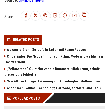
Source:
Olympics News
Share:
RELATED POSTS
Alexandra Grant: So läuft ihr Leben mit Keanu Reeves
Chloe Bailey: Die Neudefinition von Ruhm, Mode und weiblichem
Empowerment
„Yellowstone“-Quiz: Nur wer die Duttons wirklich kennt, schafft
dieses Quiz fehlerfrei!
Sam Altman korrigiert Warnung vor KI-bedingtem Stellenabbau
AnandTech Forums: Technology, Hardware, Software, and Deals
POPULAR POSTS