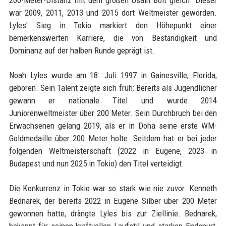
war 2009, 2011, 2013 und 2015 dort Weltmeister geworden.
Lyles' Sieg in Tokio markiert den Höhepunkt einer
bemerkenswerten Karriere, die von Beständigkeit und
Dominanz auf der halben Runde geprägt ist.
Noah Lyles wurde am 18. Juli 1997 in Gainesville, Florida,
geboren. Sein Talent zeigte sich früh: Bereits als Jugendlicher
gewann er nationale Titel und wurde 2014
Juniorenweltmeister über 200 Meter. Sein Durchbruch bei den
Erwachsenen gelang 2019, als er in Doha seine erste WM-
Goldmedaille über 200 Meter holte. Seitdem hat er bei jeder
folgenden Weltmeisterschaft (2022 in Eugene, 2023 in
Budapest und nun 2025 in Tokio) den Titel verteidigt.
Die Konkurrenz in Tokio war so stark wie nie zuvor. Kenneth
Bednarek, der bereits 2022 in Eugene Silber über 200 Meter
gewonnen hatte, drängte Lyles bis zur Ziellinie. Bednarek,
bekannt für seinen kraftvollen Laufstil und starken Endspurt,