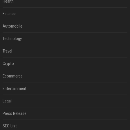
Health
Finance
Automobile
Technology
Travel
Crypto
Ecommerce
Entertainment
Legal
Press Release
SEO List