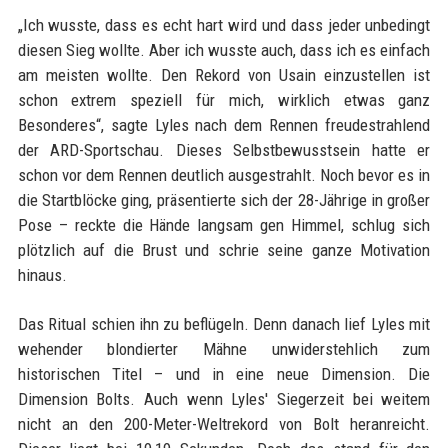
„Ich wusste, dass es echt hart wird und dass jeder unbedingt
diesen Sieg wollte. Aber ich wusste auch, dass ich es einfach
am meisten wollte. Den Rekord von Usain einzustellen ist
schon extrem speziell für mich, wirklich etwas ganz
Besonderes“, sagte Lyles nach dem Rennen freudestrahlend
der ARD-Sportschau. Dieses Selbstbewusstsein hatte er
schon vor dem Rennen deutlich ausgestrahlt. Noch bevor es in
die Startblöcke ging, präsentierte sich der 28-Jährige in großer
Pose – reckte die Hände langsam gen Himmel, schlug sich
plötzlich auf die Brust und schrie seine ganze Motivation
hinaus.
Das Ritual schien ihn zu beflügeln. Denn danach lief Lyles mit
wehender blondierter Mähne unwiderstehlich zum
historischen Titel – und in eine neue Dimension. Die
Dimension Bolts. Auch wenn Lyles' Siegerzeit bei weitem
nicht an den 200-Meter-Weltrekord von Bolt heranreicht.