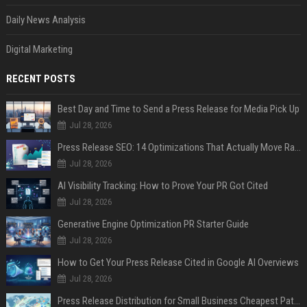
Daily News Analysis
Digital Marketing
RECENT POSTS
Best Day and Time to Send a Press Release for Media Pick Up
Jul 28, 2026
Press Release SEO: 14 Optimizations That Actually Move Rankings
Jul 28, 2026
AI Visibility Tracking: How to Prove Your PR Got Cited
Jul 28, 2026
Generative Engine Optimization PR Starter Guide
Jul 28, 2026
How to Get Your Press Release Cited in Google AI Overviews
Jul 28, 2026
Press Release Distribution for Small Business Cheapest Path to Real Coverage