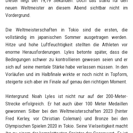
Dieser liegt bei 19,19 Sekunden. Doch das stand für den
neuen Weltmeister an diesem Abend sichtbar nicht im
Vordergrund.
Die Weltmeisterschaften in Tokio sind die ersten, die
vollständig im japanischen Sommer ausgetragen werden.
Hitze und hohe Luftfeuchtigkeit stellten die Athleten vor
enorme Herausforderungen. Lyles betonte später, dass die
Bedingungen schwer zu kontrollieren gewesen seien und er
sich auf seine mentale Stärke habe verlassen müssen. In den
Vorläufen und im Halbfinale wirkte er noch nicht in Topform,
steigerte sich aber im Finale auf genau den richtigen Moment.
Hintergrund: Noah Lyles ist nicht nur auf der 200-Meter-
Strecke erfolgreich. Er hat auch über 100 Meter Medaillen
gewonnen: Silber bei den Weltmeisterschaften 2023 (hinter
Fred Kerley, vor Christian Coleman) und Bronze bei den
Olympischen Spielen 2020 in Tokio. Seine Vielseitigkeit macht