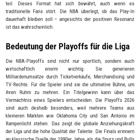
teil. Dieses Format hat sich bewährt, auch wenn es
traditionelle Fans stört. Die NBA überlegt, ob das Play-In
dauerhaft bleiben soll – angesichts der positiven Resonanz
ist das wahrscheinlich.
Bedeutung der Playoffs für die Liga
Die NBA-Playoffs sind nicht nur sportlich, sondern auch
wirtschaftlich enorm wichtig. Sie generieren
Milliardenumsätze durch Ticketverkäufe, Merchandising und
TV-Rechte. Für die Spieler sind sie die ultimative Bühne, um
ihren Ruhm zu mehren. Ein Titelgewinn kann über das
Vermächtnis eines Spielers entscheiden. Die Playoffs 2026
sind auch deshalb besonders, weil mehrere Teams aus
kleineren Märkten wie Oklahoma City und San Antonio im
Rampenlicht stehen. Das zeigt die globale Anziehungskraft
der Liga und die hohe Qualität der Talente. Die Finals erinnern
an klassische Duelle der 1990er Jahre, als die Spurs und Bulls