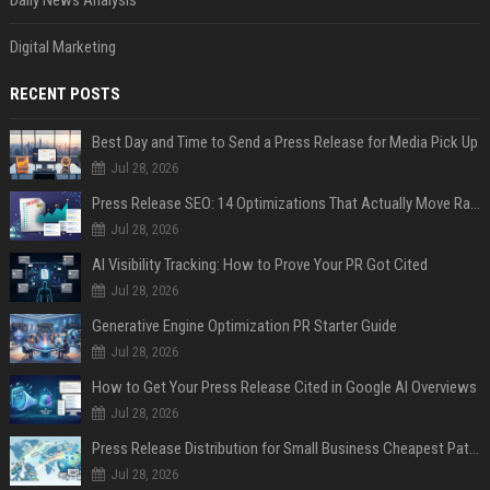
Daily News Analysis
Digital Marketing
RECENT POSTS
Best Day and Time to Send a Press Release for Media Pick Up
Jul 28, 2026
Press Release SEO: 14 Optimizations That Actually Move Rankings
Jul 28, 2026
AI Visibility Tracking: How to Prove Your PR Got Cited
Jul 28, 2026
Generative Engine Optimization PR Starter Guide
Jul 28, 2026
How to Get Your Press Release Cited in Google AI Overviews
Jul 28, 2026
Press Release Distribution for Small Business Cheapest Path to Real Coverage
Jul 28, 2026