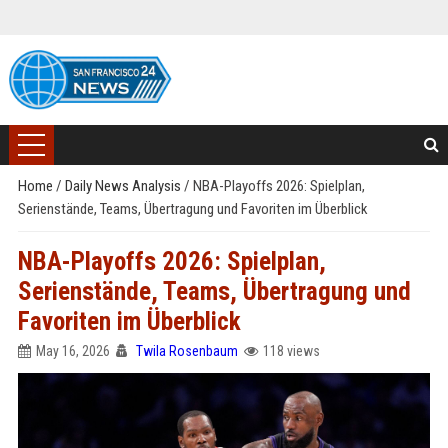
Home
/
Daily News Analysis
/
NBA-Playoffs 2026: Spielplan,
Serienstände, Teams, Übertragung und Favoriten im Überblick
NBA-Playoffs 2026: Spielplan,
Serienstände, Teams, Übertragung und
Favoriten im Überblick
May 16, 2026
Twila Rosenbaum
118 views