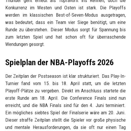
Thunder geht erneut als Topfavorit ins Rennen, doch die
Konkurrenz im Westen und Osten ist stark. Die Playoffs
werden im klassischen Best-of-Seven-Modus ausgetragen,
was bedeutet, dass ein Team vier Siege benötigt, um eine
Runde zu überstehen. Dieser Modus sorgt für Spannung bis
zum letzten Spiel und hat schon oft für überraschende
Wendungen gesorgt.
Spielplan der NBA-Playoffs 2026
Der Zeitplan der Postseason ist klar strukturiert. Das Play-In-
Turnier fand vom 15. bis 18. April statt, um die letzten
Playoff-Plätze zu vergeben. Direkt im Anschluss startete die
erste Runde am 18. April. Die Conference Finals sind nun
erreicht, und die NBA Finals sind für den 4. Juni terminiert.
Ein mögliches siebtes Spiel der Finalserie wäre am 20. Juni.
Dieser straffe Zeitplan stellt die Spieler vor große physische
und mentale Herausforderungen, da sie oft nur einen Tag