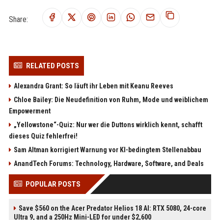
Share:
RELATED POSTS
Alexandra Grant: So läuft ihr Leben mit Keanu Reeves
Chloe Bailey: Die Neudefinition von Ruhm, Mode und weiblichem
Empowerment
„Yellowstone“-Quiz: Nur wer die Duttons wirklich kennt, schafft
dieses Quiz fehlerfrei!
Sam Altman korrigiert Warnung vor KI-bedingtem Stellenabbau
AnandTech Forums: Technology, Hardware, Software, and Deals
POPULAR POSTS
Save $560 on the Acer Predator Helios 18 AI: RTX 5080, 24-core
Ultra 9, and a 250Hz Mini-LED for under $2,600