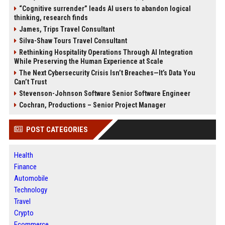
“Cognitive surrender” leads AI users to abandon logical
thinking, research finds
James, Trips Travel Consultant
Silva-Shaw Tours Travel Consultant
Rethinking Hospitality Operations Through AI Integration
While Preserving the Human Experience at Scale
The Next Cybersecurity Crisis Isn’t Breaches—It’s Data You
Can’t Trust
Stevenson-Johnson Software Senior Software Engineer
Cochran, Productions – Senior Project Manager
POST CATEGORIES
Health
Finance
Automobile
Technology
Travel
Crypto
Ecommerce