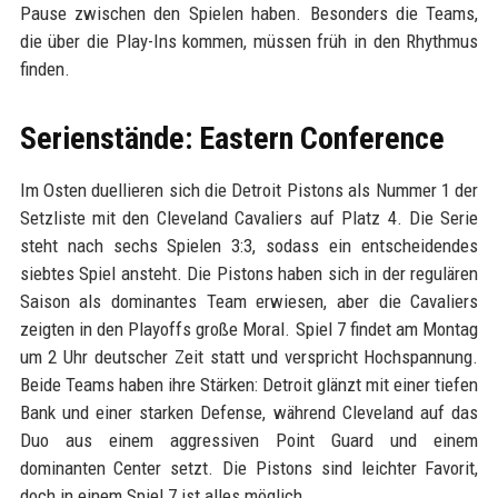
Pause zwischen den Spielen haben. Besonders die Teams,
die über die Play-Ins kommen, müssen früh in den Rhythmus
finden.
Serienstände: Eastern Conference
Im Osten duellieren sich die Detroit Pistons als Nummer 1 der
Setzliste mit den Cleveland Cavaliers auf Platz 4. Die Serie
steht nach sechs Spielen 3:3, sodass ein entscheidendes
siebtes Spiel ansteht. Die Pistons haben sich in der regulären
Saison als dominantes Team erwiesen, aber die Cavaliers
zeigten in den Playoffs große Moral. Spiel 7 findet am Montag
um 2 Uhr deutscher Zeit statt und verspricht Hochspannung.
Beide Teams haben ihre Stärken: Detroit glänzt mit einer tiefen
Bank und einer starken Defense, während Cleveland auf das
Duo aus einem aggressiven Point Guard und einem
dominanten Center setzt. Die Pistons sind leichter Favorit,
doch in einem Spiel 7 ist alles möglich.