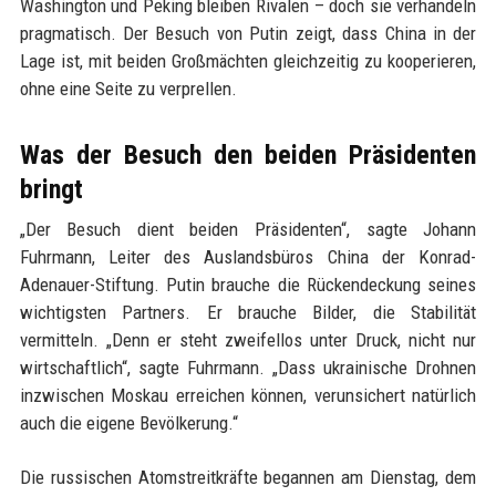
Washington und Peking bleiben Rivalen – doch sie verhandeln
pragmatisch. Der Besuch von Putin zeigt, dass China in der
Lage ist, mit beiden Großmächten gleichzeitig zu kooperieren,
ohne eine Seite zu verprellen.
Was der Besuch den beiden Präsidenten
bringt
„Der Besuch dient beiden Präsidenten“, sagte Johann
Fuhrmann, Leiter des Auslandsbüros China der Konrad-
Adenauer-Stiftung. Putin brauche die Rückendeckung seines
wichtigsten Partners. Er brauche Bilder, die Stabilität
vermitteln. „Denn er steht zweifellos unter Druck, nicht nur
wirtschaftlich“, sagte Fuhrmann. „Dass ukrainische Drohnen
inzwischen Moskau erreichen können, verunsichert natürlich
auch die eigene Bevölkerung.“
Die russischen Atomstreitkräfte begannen am Dienstag, dem