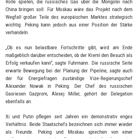
Rolle spielen, die russisches Gas über die Mongolei nach
China bringen soll. Für Moskau wäre das Projekt nach dem
Wegfall großer Teile des europäischen Marktes strategisch
wichtig. Peking kann jedoch aus einer Position der Stärke
verhandeln.
„Ob es nun belastbare Fortschritte gibt, wird am Ende
maßgeblich darüber entscheiden, ob der Kreml den Besuch als
Erfolg verkaufen kann“, sagte Fuhrmann. Die russische Seite
erwarte Bewegung bei der Planung der Pipeline, sagte auch
der für Energiefragen zuständige Vize-Regierungschef
Alexander Nowak in Peking. Der Chef des russischen
Gasriesen Gazprom, Alexej Miller, gehört der Delegation
ebenfalls an.
Xi und Putin pflegen seit Jahren ein demonstrativ enges
Verhältnis. Beide Staatschefs bezeichnen sich immer wieder
als Freunde. Peking und Moskau sprechen von einer