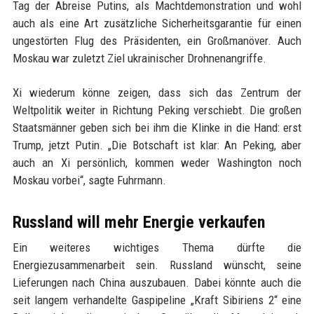
Tag der Abreise Putins, als Machtdemonstration und wohl
auch als eine Art zusätzliche Sicherheitsgarantie für einen
ungestörten Flug des Präsidenten, ein Großmanöver. Auch
Moskau war zuletzt Ziel ukrainischer Drohnenangriffe.
Xi wiederum könne zeigen, dass sich das Zentrum der
Weltpolitik weiter in Richtung Peking verschiebt. Die großen
Staatsmänner geben sich bei ihm die Klinke in die Hand: erst
Trump, jetzt Putin. „Die Botschaft ist klar: An Peking, aber
auch an Xi persönlich, kommen weder Washington noch
Moskau vorbei“, sagte Fuhrmann.
Russland will mehr Energie verkaufen
Ein weiteres wichtiges Thema dürfte die
Energiezusammenarbeit sein. Russland wünscht, seine
Lieferungen nach China auszubauen. Dabei könnte auch die
seit langem verhandelte Gaspipeline „Kraft Sibiriens 2“ eine