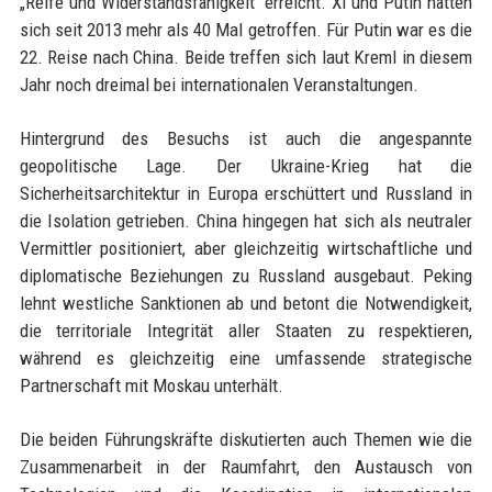
„Reife und Widerstandsfähigkeit“ erreicht. Xi und Putin hätten
sich seit 2013 mehr als 40 Mal getroffen. Für Putin war es die
22. Reise nach China. Beide treffen sich laut Kreml in diesem
Jahr noch dreimal bei internationalen Veranstaltungen.
Hintergrund des Besuchs ist auch die angespannte
geopolitische Lage. Der Ukraine-Krieg hat die
Sicherheitsarchitektur in Europa erschüttert und Russland in
die Isolation getrieben. China hingegen hat sich als neutraler
Vermittler positioniert, aber gleichzeitig wirtschaftliche und
diplomatische Beziehungen zu Russland ausgebaut. Peking
lehnt westliche Sanktionen ab und betont die Notwendigkeit,
die territoriale Integrität aller Staaten zu respektieren,
während es gleichzeitig eine umfassende strategische
Partnerschaft mit Moskau unterhält.
Die beiden Führungskräfte diskutierten auch Themen wie die
Zusammenarbeit in der Raumfahrt, den Austausch von