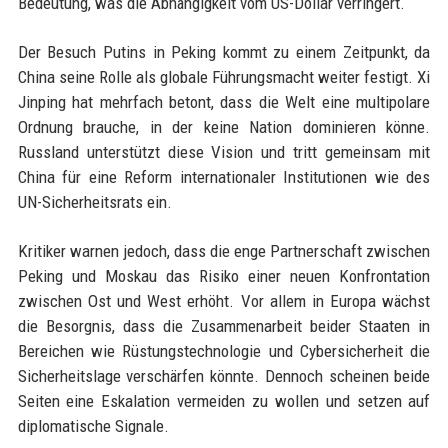
Bedeutung, was die Abhängigkeit vom US-Dollar verringert.
Der Besuch Putins in Peking kommt zu einem Zeitpunkt, da
China seine Rolle als globale Führungsmacht weiter festigt. Xi
Jinping hat mehrfach betont, dass die Welt eine multipolare
Ordnung brauche, in der keine Nation dominieren könne.
Russland unterstützt diese Vision und tritt gemeinsam mit
China für eine Reform internationaler Institutionen wie des
UN-Sicherheitsrats ein.
Kritiker warnen jedoch, dass die enge Partnerschaft zwischen
Peking und Moskau das Risiko einer neuen Konfrontation
zwischen Ost und West erhöht. Vor allem in Europa wächst
die Besorgnis, dass die Zusammenarbeit beider Staaten in
Bereichen wie Rüstungstechnologie und Cybersicherheit die
Sicherheitslage verschärfen könnte. Dennoch scheinen beide
Seiten eine Eskalation vermeiden zu wollen und setzen auf
diplomatische Signale.