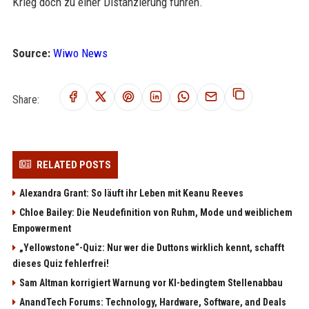
Krieg doch zu einer Distanzierung führen.
Source:
Wiwo News
Share:
RELATED POSTS
Alexandra Grant: So läuft ihr Leben mit Keanu Reeves
Chloe Bailey: Die Neudefinition von Ruhm, Mode und weiblichem
Empowerment
„Yellowstone“-Quiz: Nur wer die Duttons wirklich kennt, schafft
dieses Quiz fehlerfrei!
Sam Altman korrigiert Warnung vor KI-bedingtem Stellenabbau
AnandTech Forums: Technology, Hardware, Software, and Deals