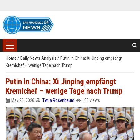
Home
/
Daily News Analysis
/
Putin in China: Xi Jinping empfängt
Kremlchef – wenige Tage nach Trump
Putin in China: Xi Jinping empfängt
Kremlchef – wenige Tage nach Trump
May 20, 2026
Twila Rosenbaum
106 views