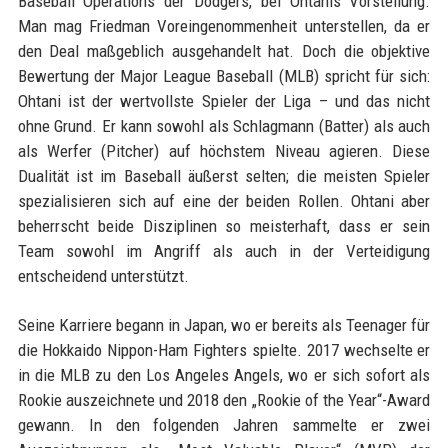
Baseball Operations der Dodgers, bei Ohtanis Vorstellung.
Man mag Friedman Voreingenommenheit unterstellen, da er
den Deal maßgeblich ausgehandelt hat. Doch die objektive
Bewertung der Major League Baseball (MLB) spricht für sich:
Ohtani ist der wertvollste Spieler der Liga – und das nicht
ohne Grund. Er kann sowohl als Schlagmann (Batter) als auch
als Werfer (Pitcher) auf höchstem Niveau agieren. Diese
Dualität ist im Baseball äußerst selten; die meisten Spieler
spezialisieren sich auf eine der beiden Rollen. Ohtani aber
beherrscht beide Disziplinen so meisterhaft, dass er sein
Team sowohl im Angriff als auch in der Verteidigung
entscheidend unterstützt.
Seine Karriere begann in Japan, wo er bereits als Teenager für
die Hokkaido Nippon-Ham Fighters spielte. 2017 wechselte er
in die MLB zu den Los Angeles Angels, wo er sich sofort als
Rookie auszeichnete und 2018 den „Rookie of the Year“-Award
gewann. In den folgenden Jahren sammelte er zwei