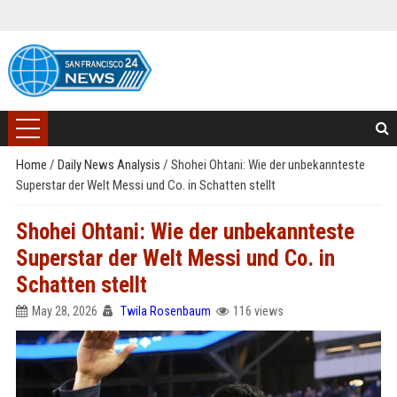
Home
/
Daily News Analysis
/
Shohei Ohtani: Wie der unbekannteste
Superstar der Welt Messi und Co. in Schatten stellt
Shohei Ohtani: Wie der unbekannteste
Superstar der Welt Messi und Co. in
Schatten stellt
May 28, 2026
Twila Rosenbaum
116 views