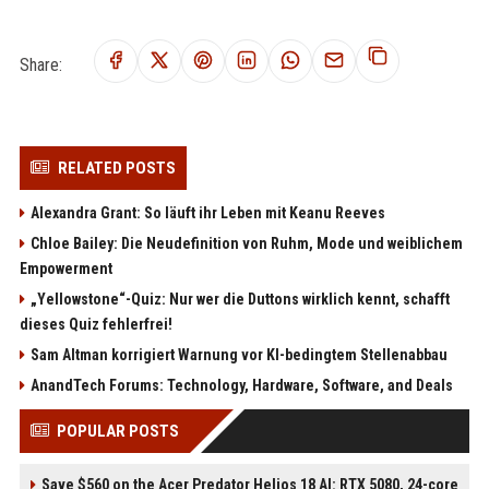
Share:
RELATED POSTS
Alexandra Grant: So läuft ihr Leben mit Keanu Reeves
Chloe Bailey: Die Neudefinition von Ruhm, Mode und weiblichem
Empowerment
„Yellowstone“-Quiz: Nur wer die Duttons wirklich kennt, schafft
dieses Quiz fehlerfrei!
Sam Altman korrigiert Warnung vor KI-bedingtem Stellenabbau
AnandTech Forums: Technology, Hardware, Software, and Deals
POPULAR POSTS
Save $560 on the Acer Predator Helios 18 AI: RTX 5080, 24-core