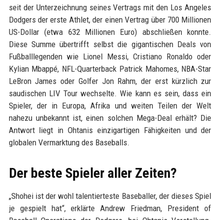
seit der Unterzeichnung seines Vertrags mit den Los Angeles
Dodgers der erste Athlet, der einen Vertrag über 700 Millionen
US-Dollar (etwa 632 Millionen Euro) abschließen konnte.
Diese Summe übertrifft selbst die gigantischen Deals von
Fußballlegenden wie Lionel Messi, Cristiano Ronaldo oder
Kylian Mbappé, NFL-Quarterback Patrick Mahomes, NBA-Star
LeBron James oder Golfer Jon Rahm, der erst kürzlich zur
saudischen LIV Tour wechselte. Wie kann es sein, dass ein
Spieler, der in Europa, Afrika und weiten Teilen der Welt
nahezu unbekannt ist, einen solchen Mega-Deal erhält? Die
Antwort liegt in Ohtanis einzigartigen Fähigkeiten und der
globalen Vermarktung des Baseballs.
Der beste Spieler aller Zeiten?
„Shohei ist der wohl talentierteste Baseballer, der dieses Spiel
je gespielt hat“, erklärte Andrew Friedman, President of