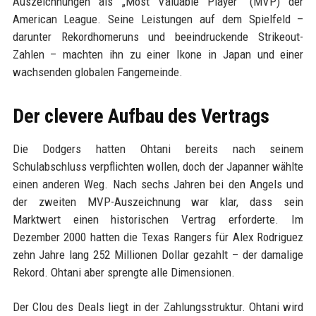
Auszeichnungen als „Most Valuable Player“ (MVP) der
American League. Seine Leistungen auf dem Spielfeld –
darunter Rekordhomeruns und beeindruckende Strikeout-
Zahlen – machten ihn zu einer Ikone in Japan und einer
wachsenden globalen Fangemeinde.
Der clevere Aufbau des Vertrags
Die Dodgers hatten Ohtani bereits nach seinem
Schulabschluss verpflichten wollen, doch der Japanner wählte
einen anderen Weg. Nach sechs Jahren bei den Angels und
der zweiten MVP-Auszeichnung war klar, dass sein
Marktwert einen historischen Vertrag erforderte. Im
Dezember 2000 hatten die Texas Rangers für Alex Rodriguez
zehn Jahre lang 252 Millionen Dollar gezahlt – der damalige
Rekord. Ohtani aber sprengte alle Dimensionen.
Der Clou des Deals liegt in der Zahlungsstruktur. Ohtani wird