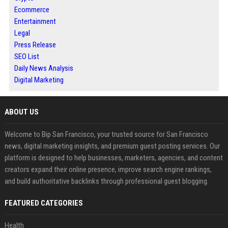
Ecommerce
Entertainment
Legal
Press Release
SEO List
Daily News Analysis
Digital Marketing
ABOUT US
Welcome to Bip San Francisco, your trusted source for San Francisco
news, digital marketing insights, and premium guest posting services. Our
platform is designed to help businesses, marketers, agencies, and content
creators expand their online presence, improve search engine rankings,
and build authoritative backlinks through professional guest blogging.
FEATURED CATEGORIES
Health