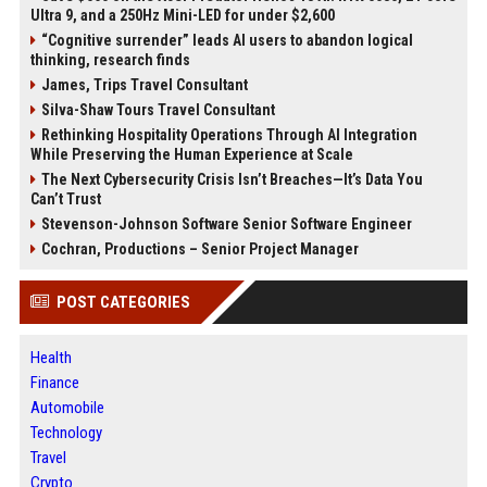
Ultra 9, and a 250Hz Mini-LED for under $2,600
“Cognitive surrender” leads AI users to abandon logical
thinking, research finds
James, Trips Travel Consultant
Silva-Shaw Tours Travel Consultant
Rethinking Hospitality Operations Through AI Integration
While Preserving the Human Experience at Scale
The Next Cybersecurity Crisis Isn’t Breaches—It’s Data You
Can’t Trust
Stevenson-Johnson Software Senior Software Engineer
Cochran, Productions – Senior Project Manager
POST CATEGORIES
Health
Finance
Automobile
Technology
Travel
Crypto