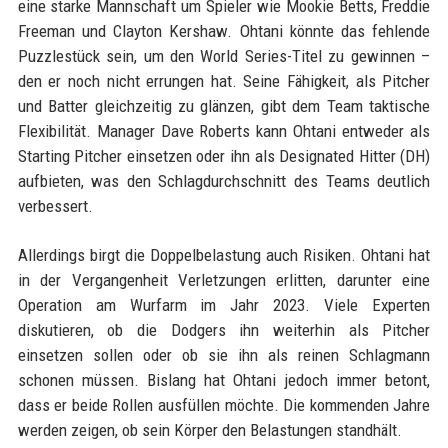
eine starke Mannschaft um Spieler wie Mookie Betts, Freddie
Freeman und Clayton Kershaw. Ohtani könnte das fehlende
Puzzlestück sein, um den World Series-Titel zu gewinnen –
den er noch nicht errungen hat. Seine Fähigkeit, als Pitcher
und Batter gleichzeitig zu glänzen, gibt dem Team taktische
Flexibilität. Manager Dave Roberts kann Ohtani entweder als
Starting Pitcher einsetzen oder ihn als Designated Hitter (DH)
aufbieten, was den Schlagdurchschnitt des Teams deutlich
verbessert.
Allerdings birgt die Doppelbelastung auch Risiken. Ohtani hat
in der Vergangenheit Verletzungen erlitten, darunter eine
Operation am Wurfarm im Jahr 2023. Viele Experten
diskutieren, ob die Dodgers ihn weiterhin als Pitcher
einsetzen sollen oder ob sie ihn als reinen Schlagmann
schonen müssen. Bislang hat Ohtani jedoch immer betont,
dass er beide Rollen ausfüllen möchte. Die kommenden Jahre
werden zeigen, ob sein Körper den Belastungen standhält.