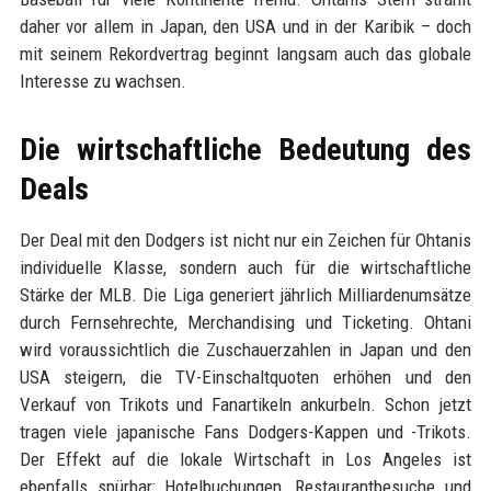
daher vor allem in Japan, den USA und in der Karibik – doch
mit seinem Rekordvertrag beginnt langsam auch das globale
Interesse zu wachsen.
Die wirtschaftliche Bedeutung des
Deals
Der Deal mit den Dodgers ist nicht nur ein Zeichen für Ohtanis
individuelle Klasse, sondern auch für die wirtschaftliche
Stärke der MLB. Die Liga generiert jährlich Milliardenumsätze
durch Fernsehrechte, Merchandising und Ticketing. Ohtani
wird voraussichtlich die Zuschauerzahlen in Japan und den
USA steigern, die TV-Einschaltquoten erhöhen und den
Verkauf von Trikots und Fanartikeln ankurbeln. Schon jetzt
tragen viele japanische Fans Dodgers-Kappen und -Trikots.
Der Effekt auf die lokale Wirtschaft in Los Angeles ist
ebenfalls spürbar: Hotelbuchungen, Restaurantbesuche und