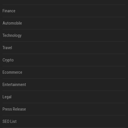
Finance
Automobile
Technology
Travel
Crypto
Ecommerce
Entertainment
Legal
Press Release
SEO List