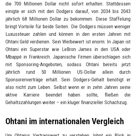
die 700 Millionen Dollar nicht sofort erhalten. Stattdessen
einigte er sich mit den Dodgers darauf, von 2034 bis 2043
jährlich 68 Millionen Dollar zu bekommen. Diese Staffelung
bringt Vorteile für beide Seiten. Die Dodgers müssen weniger
Luxussteuer zahlen und können in den ersten Jahren mit
Ohtani Geld verdienen. Sein Werbewert ist enorm: In Japan ist
Ohtani ein Superstar wie LeBron James in den USA oder
Mbappé in Frankreich. Japanische Firmen überschlagen sich
mit Sponsoring-Angeboten, sodass Ohtani bereits jetzt
jährlich rund 50 Millionen US-Dollar allein durch
Sponsorenverträge erhält. Sein Dodgers-Gehalt benötigt er
also nicht zum Leben. Selbst wenn er in zehn Jahren seine
aktive Karriere beendet haben sollte, fließen die
Gehaltszahlungen weiter – ein kluger finanzieller Schachzug.
Ohtani im internationalen Vergleich
Um Ohtanis Vertragswert zu verstehen, lohnt ein Blick in