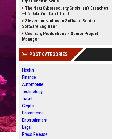
Experience at Scale
The Next Cybersecurity Crisis Isn’t Breaches
—It’s Data You Can’t Trust
Stevenson-Johnson Software Senior
Software Engineer
Cochran, Productions – Senior Project
Manager
POST CATEGORIES
Health
Finance
Automobile
Technology
Travel
Crypto
Ecommerce
Entertainment
Legal
Press Release