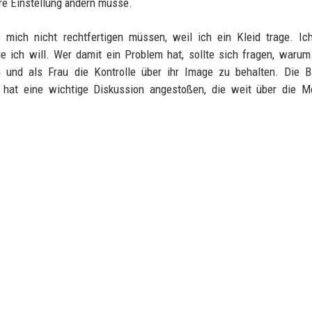
hre Einstellung ändern müsse.
mich nicht rechtfertigen müssen, weil ich ein Kleid trage. Ic
ich will. Wer damit ein Problem hat, sollte sich fragen, warum
n und als Frau die Kontrolle über ihr Image zu behalten. Die B
e hat eine wichtige Diskussion angestoßen, die weit über die M