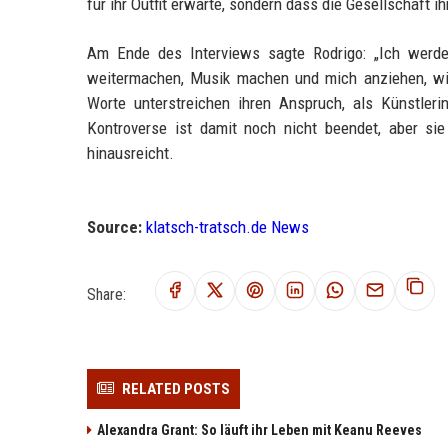
für ihr Outfit erwarte, sondern dass die Gesellschaft i
Am Ende des Interviews sagte Rodrigo: „Ich werde 
weitermachen, Musik machen und mich anziehen, wie 
Worte unterstreichen ihren Anspruch, als Künstleri
Kontroverse ist damit noch nicht beendet, aber si
hinausreicht.
Source:
klatsch-tratsch.de News
Share:
RELATED POSTS
Alexandra Grant: So läuft ihr Leben mit Keanu Reeves