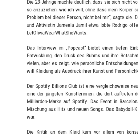
Die 23-Jährige machte deutlich, dass sie sich nicht v
so anzuziehen, wie ich will, ohne dass mein Körper s
Problem bei dieser Person, nicht bei mir“, sagte sie. 
und Aktivistin Jameela Jamil etwa lobte Rodrigo öffe
LetOliviaWearWhatSheWants.
Das Interview im „Popcast“ bietet einen tiefen Ein
Entwicklung, den Druck des Ruhms und ihre Botscha
vielen, aber es zeigt, wie persönliche Entscheidungen
will Kleidung als Ausdruck ihrer Kunst und Persönlichk
Der Spotify Billions Club ist eine vergleichsweise neu
eine der jüngsten Künstlerinnen, die dort auftreten d
Milliarden-Marke auf Spotify. Das Event in Barcelona
Mischung aus Hits und neuen Songs. Das Babydoll-Klei
war.
Die Kritik an dem Kleid kam vor allem von konse