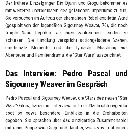
Der frühere Einzelgänger Din Djarin und Grogu bekommen es
mit weiteren Überbleibseln des gefallenen Imperiums zu tun.
Sie versuchen im Auftrag der ehemaligen Rebellenpilotin Ward
(gespielt von der legendären Sigourney Weaver, 76), die noch
fragile Neue Republik vor ihren zahlreichen Feinden zu
schützen. Die Handlung verspricht actiongeladene Szenen,
emotionale Momente und die typische Mischung aus
Abenteuer und Familiendrama, die "Star Wars" auszeichnet.
Das Interview: Pedro Pascal und
Sigourney Weaver im Gespräch
Pedro Pascal und Sigourney Weaver, die Stars des neuen "Star
Wars"-Films, haben im Interview mit der Nachrichtenagentur
spot on news besondere Einblicke in die Dreharbeiten
gegeben. Sie sprachen über das einzigartige Zusammenspiel
mit einer Puppe wie Grogu und darüber, wie es ist, mit einem