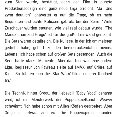
zum Star wurde, bestätigt, dass der Film in puncto
Produktionsdesign eine ganz neue Liga erreicht. "Ja. Und
zwar deutlich", antwortet er auf die Frage, ob es mehr
Requisiten und echte Kulissen gab als bei der Serie. "Viele
Zuschauer würden staunen, wie viel real gebaut wurde. 'The
Mandalorian and Grogu' ist für die große Leinwand gemacht.
Die Sets waren detailreich. Die Kulisse, in der ich am meisten
gedreht habe, gehört zu den beeindruckendsten meines
Lebens. Ich habe schon auf großen Sets gestanden. Auch die
Serie hatte starke Momente. Aber das hier war eine andere
Liga. Regisseur Jon Favreau zielte auf IMAX, auf Größe, auf
Kino. So fühlten sich die 'Star Wars'-Filme unserer Kindheit
an."
Die Technik hinter Grogu, der liebevoll "Baby Yoda" genannt
wird, ist ein Meisterwerk der Puppenspielkunst. Weaver
schwärmt: "Ich habe schon mit Alien-Köpfen gearbeitet. Aber
Grogu ist etwas anderes. Die Puppenspieler standen