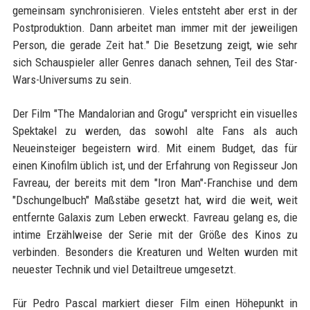
gemeinsam synchronisieren. Vieles entsteht aber erst in der
Postproduktion. Dann arbeitet man immer mit der jeweiligen
Person, die gerade Zeit hat." Die Besetzung zeigt, wie sehr
sich Schauspieler aller Genres danach sehnen, Teil des Star-
Wars-Universums zu sein.
Der Film "The Mandalorian and Grogu" verspricht ein visuelles
Spektakel zu werden, das sowohl alte Fans als auch
Neueinsteiger begeistern wird. Mit einem Budget, das für
einen Kinofilm üblich ist, und der Erfahrung von Regisseur Jon
Favreau, der bereits mit dem "Iron Man"-Franchise und dem
"Dschungelbuch" Maßstäbe gesetzt hat, wird die weit, weit
entfernte Galaxis zum Leben erweckt. Favreau gelang es, die
intime Erzählweise der Serie mit der Größe des Kinos zu
verbinden. Besonders die Kreaturen und Welten wurden mit
neuester Technik und viel Detailtreue umgesetzt.
Für Pedro Pascal markiert dieser Film einen Höhepunkt in