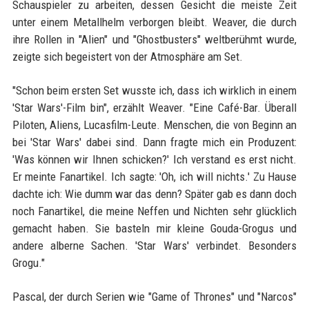
Schauspieler zu arbeiten, dessen Gesicht die meiste Zeit
unter einem Metallhelm verborgen bleibt. Weaver, die durch
ihre Rollen in "Alien" und "Ghostbusters" weltberühmt wurde,
zeigte sich begeistert von der Atmosphäre am Set.
"Schon beim ersten Set wusste ich, dass ich wirklich in einem
'Star Wars'-Film bin", erzählt Weaver. "Eine Café-Bar. Überall
Piloten, Aliens, Lucasfilm-Leute. Menschen, die von Beginn an
bei 'Star Wars' dabei sind. Dann fragte mich ein Produzent:
'Was können wir Ihnen schicken?' Ich verstand es erst nicht.
Er meinte Fanartikel. Ich sagte: 'Oh, ich will nichts.' Zu Hause
dachte ich: Wie dumm war das denn? Später gab es dann doch
noch Fanartikel, die meine Neffen und Nichten sehr glücklich
gemacht haben. Sie basteln mir kleine Gouda-Grogus und
andere alberne Sachen. 'Star Wars' verbindet. Besonders
Grogu."
Pascal, der durch Serien wie "Game of Thrones" und "Narcos"