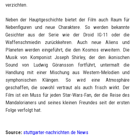
verzichten.
Neben der Hauptgeschichte bietet der Film auch Raum für
Nebenfiguren und neue Charaktere. So werden bekannte
Gesichter aus der Serie wie der Droid IG-11 oder die
Waffenschmiedin zurückkehren. Auch neue Aliens und
Planeten werden eingeführt, die den Kosmos erweitern. Die
Musik von Komponist Joseph Shirley, der den ikonischen
Sound von Ludwig Göransson fortführt, untermalt die
Handlung mit einer Mischung aus Western-Melodien und
symphonischen Klängen. So wird eine Atmosphäre
geschaffen, die sowohl vertraut als auch frisch wirkt. Der
Film ist ein Muss für jeden Star-Wars-Fan, der die Reise des
Mandalorianers und seines kleinen Freundes seit der ersten
Folge verfolgt hat.
Source:
stuttgarter-nachrichten.de News