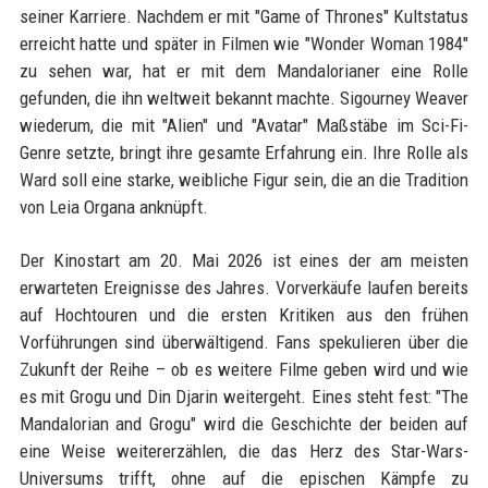
seiner Karriere. Nachdem er mit "Game of Thrones" Kultstatus
erreicht hatte und später in Filmen wie "Wonder Woman 1984"
zu sehen war, hat er mit dem Mandalorianer eine Rolle
gefunden, die ihn weltweit bekannt machte. Sigourney Weaver
wiederum, die mit "Alien" und "Avatar" Maßstäbe im Sci-Fi-
Genre setzte, bringt ihre gesamte Erfahrung ein. Ihre Rolle als
Ward soll eine starke, weibliche Figur sein, die an die Tradition
von Leia Organa anknüpft.
Der Kinostart am 20. Mai 2026 ist eines der am meisten
erwarteten Ereignisse des Jahres. Vorverkäufe laufen bereits
auf Hochtouren und die ersten Kritiken aus den frühen
Vorführungen sind überwältigend. Fans spekulieren über die
Zukunft der Reihe – ob es weitere Filme geben wird und wie
es mit Grogu und Din Djarin weitergeht. Eines steht fest: "The
Mandalorian and Grogu" wird die Geschichte der beiden auf
eine Weise weitererzählen, die das Herz des Star-Wars-
Universums trifft, ohne auf die epischen Kämpfe zu