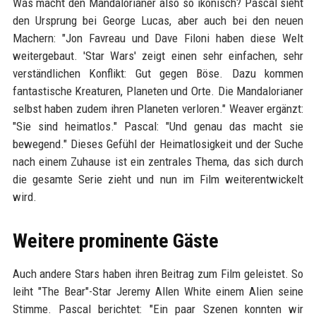
Was macht den Mandalorianer also so ikonisch? Pascal sieht
den Ursprung bei George Lucas, aber auch bei den neuen
Machern: "Jon Favreau und Dave Filoni haben diese Welt
weitergebaut. 'Star Wars' zeigt einen sehr einfachen, sehr
verständlichen Konflikt: Gut gegen Böse. Dazu kommen
fantastische Kreaturen, Planeten und Orte. Die Mandalorianer
selbst haben zudem ihren Planeten verloren." Weaver ergänzt:
"Sie sind heimatlos." Pascal: "Und genau das macht sie
bewegend." Dieses Gefühl der Heimatlosigkeit und der Suche
nach einem Zuhause ist ein zentrales Thema, das sich durch
die gesamte Serie zieht und nun im Film weiterentwickelt
wird.
Weitere prominente Gäste
Auch andere Stars haben ihren Beitrag zum Film geleistet. So
leiht "The Bear"-Star Jeremy Allen White einem Alien seine
Stimme. Pascal berichtet: "Ein paar Szenen konnten wir