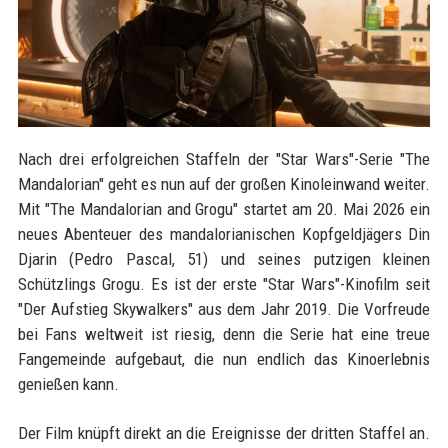
Nach drei erfolgreichen Staffeln der "Star Wars"-Serie "The
Mandalorian" geht es nun auf der großen Kinoleinwand weiter.
Mit "The Mandalorian and Grogu" startet am 20. Mai 2026 ein
neues Abenteuer des mandalorianischen Kopfgeldjägers Din
Djarin (Pedro Pascal, 51) und seines putzigen kleinen
Schützlings Grogu. Es ist der erste "Star Wars"-Kinofilm seit
"Der Aufstieg Skywalkers" aus dem Jahr 2019. Die Vorfreude
bei Fans weltweit ist riesig, denn die Serie hat eine treue
Fangemeinde aufgebaut, die nun endlich das Kinoerlebnis
genießen kann.
Der Film knüpft direkt an die Ereignisse der dritten Staffel an.