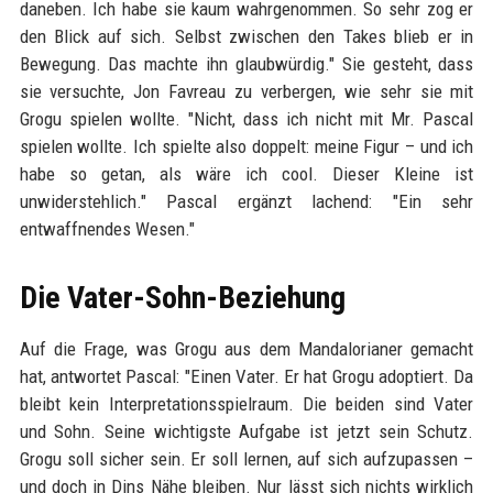
daneben. Ich habe sie kaum wahrgenommen. So sehr zog er
den Blick auf sich. Selbst zwischen den Takes blieb er in
Bewegung. Das machte ihn glaubwürdig." Sie gesteht, dass
sie versuchte, Jon Favreau zu verbergen, wie sehr sie mit
Grogu spielen wollte. "Nicht, dass ich nicht mit Mr. Pascal
spielen wollte. Ich spielte also doppelt: meine Figur – und ich
habe so getan, als wäre ich cool. Dieser Kleine ist
unwiderstehlich." Pascal ergänzt lachend: "Ein sehr
entwaffnendes Wesen."
Die Vater-Sohn-Beziehung
Auf die Frage, was Grogu aus dem Mandalorianer gemacht
hat, antwortet Pascal: "Einen Vater. Er hat Grogu adoptiert. Da
bleibt kein Interpretationsspielraum. Die beiden sind Vater
und Sohn. Seine wichtigste Aufgabe ist jetzt sein Schutz.
Grogu soll sicher sein. Er soll lernen, auf sich aufzupassen –
und doch in Dins Nähe bleiben. Nur lässt sich nichts wirklich