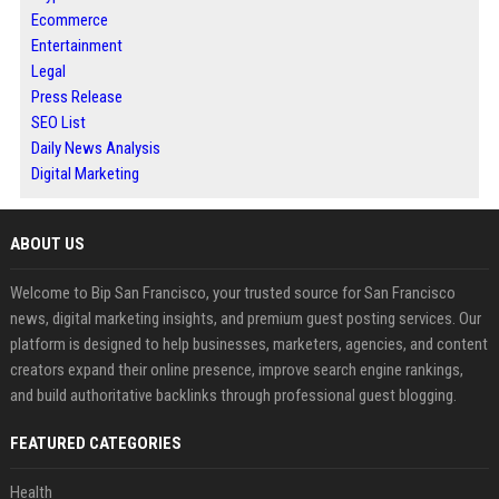
Ecommerce
Entertainment
Legal
Press Release
SEO List
Daily News Analysis
Digital Marketing
ABOUT US
Welcome to Bip San Francisco, your trusted source for San Francisco
news, digital marketing insights, and premium guest posting services. Our
platform is designed to help businesses, marketers, agencies, and content
creators expand their online presence, improve search engine rankings,
and build authoritative backlinks through professional guest blogging.
FEATURED CATEGORIES
Health