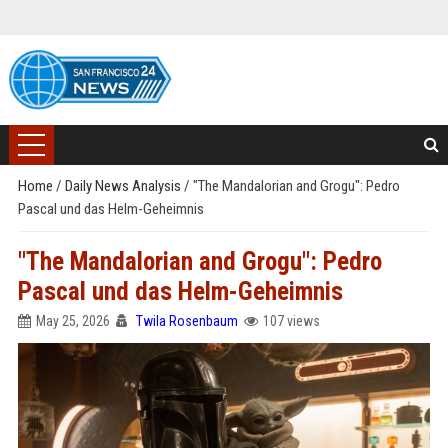
Home
/
Daily News Analysis
/
"The Mandalorian and Grogu": Pedro
Pascal und das Helm-Geheimnis
"The Mandalorian and Grogu": Pedro
Pascal und das Helm-Geheimnis
May 25, 2026
Twila Rosenbaum
107 views