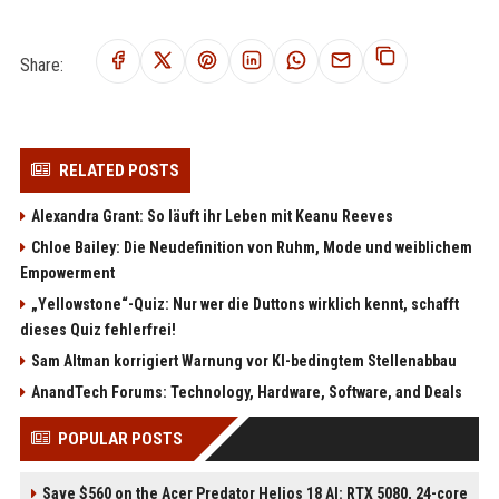
Share:
RELATED POSTS
Alexandra Grant: So läuft ihr Leben mit Keanu Reeves
Chloe Bailey: Die Neudefinition von Ruhm, Mode und weiblichem
Empowerment
„Yellowstone“-Quiz: Nur wer die Duttons wirklich kennt, schafft
dieses Quiz fehlerfrei!
Sam Altman korrigiert Warnung vor KI-bedingtem Stellenabbau
AnandTech Forums: Technology, Hardware, Software, and Deals
POPULAR POSTS
Save $560 on the Acer Predator Helios 18 AI: RTX 5080, 24-core