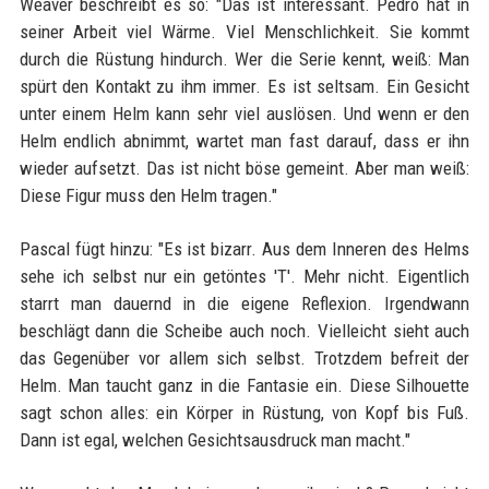
Weaver beschreibt es so: "Das ist interessant. Pedro hat in
seiner Arbeit viel Wärme. Viel Menschlichkeit. Sie kommt
durch die Rüstung hindurch. Wer die Serie kennt, weiß: Man
spürt den Kontakt zu ihm immer. Es ist seltsam. Ein Gesicht
unter einem Helm kann sehr viel auslösen. Und wenn er den
Helm endlich abnimmt, wartet man fast darauf, dass er ihn
wieder aufsetzt. Das ist nicht böse gemeint. Aber man weiß:
Diese Figur muss den Helm tragen."
Pascal fügt hinzu: "Es ist bizarr. Aus dem Inneren des Helms
sehe ich selbst nur ein getöntes 'T'. Mehr nicht. Eigentlich
starrt man dauernd in die eigene Reflexion. Irgendwann
beschlägt dann die Scheibe auch noch. Vielleicht sieht auch
das Gegenüber vor allem sich selbst. Trotzdem befreit der
Helm. Man taucht ganz in die Fantasie ein. Diese Silhouette
sagt schon alles: ein Körper in Rüstung, von Kopf bis Fuß.
Dann ist egal, welchen Gesichtsausdruck man macht."