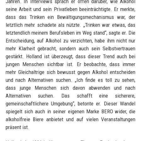
Jahren. In Interviews sprach er offen darüber, wie Alkohol
seine Arbeit und sein Privatleben beeinträchtigte. Er merkte,
dass das Trinken ein Bewältigungsmechanismus war, der
letztlich mehr schadete als nützte. „Trinken war etwas, das
letztendlich meinem Berufsleben im Weg stand“, sagte er. Die
Entscheidung, auf Alkohol zu verzichten, habe ihm nicht nur
mehr Klarheit gebracht, sondern auch sein Selbstvertrauen
gestärkt. Holland ist überzeugt, dass dieser Trend auch bei
jungen Menschen sichtbar ist. Er beobachte, dass immer
mehr Gleichaltrige sich bewusst gegen Alkohol entscheiden
und nach Alternativen suchen. „Ich finde es toll zu sehen,
dass junge Menschen sich davon abwenden und nach
Alternativen suchen. Das schafft eine sicherere,
gemeinschaftlichere Umgebung“, betonte er. Dieser Wandel
spiegelt sich auch in seiner eigenen Marke BERO wider, die
alkoholfreie Biere anbietet und auf vielen Veranstaltungen
präsent ist.