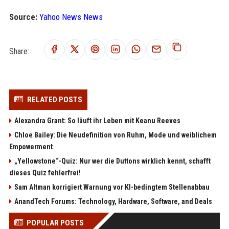
Source:
Yahoo News News
Share:
RELATED POSTS
Alexandra Grant: So läuft ihr Leben mit Keanu Reeves
Chloe Bailey: Die Neudefinition von Ruhm, Mode und weiblichem
Empowerment
„Yellowstone“-Quiz: Nur wer die Duttons wirklich kennt, schafft
dieses Quiz fehlerfrei!
Sam Altman korrigiert Warnung vor KI-bedingtem Stellenabbau
AnandTech Forums: Technology, Hardware, Software, and Deals
POPULAR POSTS