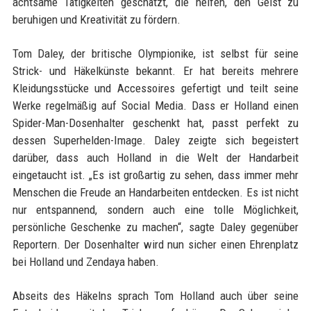
achtsame Tätigkeiten geschätzt, die helfen, den Geist zu
beruhigen und Kreativität zu fördern.
Tom Daley, der britische Olympionike, ist selbst für seine
Strick- und Häkelkünste bekannt. Er hat bereits mehrere
Kleidungsstücke und Accessoires gefertigt und teilt seine
Werke regelmäßig auf Social Media. Dass er Holland einen
Spider-Man-Dosenhalter geschenkt hat, passt perfekt zu
dessen Superhelden-Image. Daley zeigte sich begeistert
darüber, dass auch Holland in die Welt der Handarbeit
eingetaucht ist. „Es ist großartig zu sehen, dass immer mehr
Menschen die Freude an Handarbeiten entdecken. Es ist nicht
nur entspannend, sondern auch eine tolle Möglichkeit,
persönliche Geschenke zu machen“, sagte Daley gegenüber
Reportern. Der Dosenhalter wird nun sicher einen Ehrenplatz
bei Holland und Zendaya haben.
Abseits des Häkelns sprach Tom Holland auch über seine