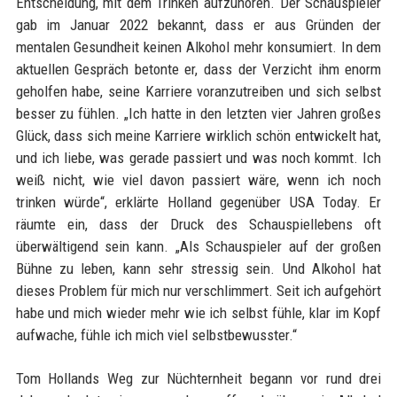
Entscheidung, mit dem Trinken aufzuhören. Der Schauspieler
gab im Januar 2022 bekannt, dass er aus Gründen der
mentalen Gesundheit keinen Alkohol mehr konsumiert. In dem
aktuellen Gespräch betonte er, dass der Verzicht ihm enorm
geholfen habe, seine Karriere voranzutreiben und sich selbst
besser zu fühlen. „Ich hatte in den letzten vier Jahren großes
Glück, dass sich meine Karriere wirklich schön entwickelt hat,
und ich liebe, was gerade passiert und was noch kommt. Ich
weiß nicht, wie viel davon passiert wäre, wenn ich noch
trinken würde“, erklärte Holland gegenüber USA Today. Er
räumte ein, dass der Druck des Schauspiellebens oft
überwältigend sein kann. „Als Schauspieler auf der großen
Bühne zu leben, kann sehr stressig sein. Und Alkohol hat
dieses Problem für mich nur verschlimmert. Seit ich aufgehört
habe und mich wieder mehr wie ich selbst fühle, klar im Kopf
aufwache, fühle ich mich viel selbstbewusster.“
Tom Hollands Weg zur Nüchternheit begann vor rund drei