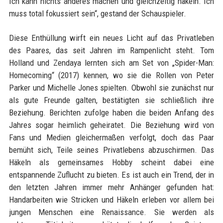
Ich kann nichts anderes machen und gleichzeitig häkeln. Ich
muss total fokussiert sein“, gestand der Schauspieler.
Diese Enthüllung wirft ein neues Licht auf das Privatleben
des Paares, das seit Jahren im Rampenlicht steht. Tom
Holland und Zendaya lernten sich am Set von „Spider-Man:
Homecoming“ (2017) kennen, wo sie die Rollen von Peter
Parker und Michelle Jones spielten. Obwohl sie zunächst nur
als gute Freunde galten, bestätigten sie schließlich ihre
Beziehung. Berichten zufolge haben die beiden Anfang des
Jahres sogar heimlich geheiratet. Die Beziehung wird von
Fans und Medien gleichermaßen verfolgt, doch das Paar
bemüht sich, Teile seines Privatlebens abzuschirmen. Das
Häkeln als gemeinsames Hobby scheint dabei eine
entspannende Zuflucht zu bieten. Es ist auch ein Trend, der in
den letzten Jahren immer mehr Anhänger gefunden hat:
Handarbeiten wie Stricken und Häkeln erleben vor allem bei
jungen Menschen eine Renaissance. Sie werden als