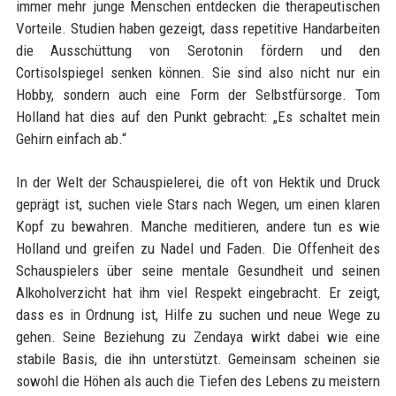
immer mehr junge Menschen entdecken die therapeutischen
Vorteile. Studien haben gezeigt, dass repetitive Handarbeiten
die Ausschüttung von Serotonin fördern und den
Cortisolspiegel senken können. Sie sind also nicht nur ein
Hobby, sondern auch eine Form der Selbstfürsorge. Tom
Holland hat dies auf den Punkt gebracht: „Es schaltet mein
Gehirn einfach ab.“
In der Welt der Schauspielerei, die oft von Hektik und Druck
geprägt ist, suchen viele Stars nach Wegen, um einen klaren
Kopf zu bewahren. Manche meditieren, andere tun es wie
Holland und greifen zu Nadel und Faden. Die Offenheit des
Schauspielers über seine mentale Gesundheit und seinen
Alkoholverzicht hat ihm viel Respekt eingebracht. Er zeigt,
dass es in Ordnung ist, Hilfe zu suchen und neue Wege zu
gehen. Seine Beziehung zu Zendaya wirkt dabei wie eine
stabile Basis, die ihn unterstützt. Gemeinsam scheinen sie
sowohl die Höhen als auch die Tiefen des Lebens zu meistern