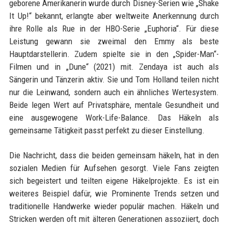
geborene Amerikanerin wurde durch Disney-Serien wie „Shake
It Up!“ bekannt, erlangte aber weltweite Anerkennung durch
ihre Rolle als Rue in der HBO-Serie „Euphoria“. Für diese
Leistung gewann sie zweimal den Emmy als beste
Hauptdarstellerin. Zudem spielte sie in den „Spider-Man“-
Filmen und in „Dune“ (2021) mit. Zendaya ist auch als
Sängerin und Tänzerin aktiv. Sie und Tom Holland teilen nicht
nur die Leinwand, sondern auch ein ähnliches Wertesystem.
Beide legen Wert auf Privatsphäre, mentale Gesundheit und
eine ausgewogene Work-Life-Balance. Das Häkeln als
gemeinsame Tätigkeit passt perfekt zu dieser Einstellung.
Die Nachricht, dass die beiden gemeinsam häkeln, hat in den
sozialen Medien für Aufsehen gesorgt. Viele Fans zeigten
sich begeistert und teilten eigene Häkelprojekte. Es ist ein
weiteres Beispiel dafür, wie Prominente Trends setzen und
traditionelle Handwerke wieder populär machen. Häkeln und
Stricken werden oft mit älteren Generationen assoziiert, doch