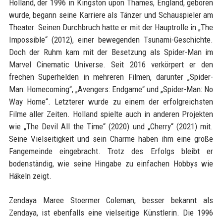
Holland, der 1996 in Kingston upon Thames, England, geboren
wurde, begann seine Karriere als Tänzer und Schauspieler am
Theater. Seinen Durchbruch hatte er mit der Hauptrolle in „The
Impossible“ (2012), einer bewegenden Tsunami-Geschichte.
Doch der Ruhm kam mit der Besetzung als Spider-Man im
Marvel Cinematic Universe. Seit 2016 verkörpert er den
frechen Superhelden in mehreren Filmen, darunter „Spider-
Man: Homecoming“, „Avengers: Endgame“ und „Spider-Man: No
Way Home“. Letzterer wurde zu einem der erfolgreichsten
Filme aller Zeiten. Holland spielte auch in anderen Projekten
wie „The Devil All the Time“ (2020) und „Cherry“ (2021) mit.
Seine Vielseitigkeit und sein Charme haben ihm eine große
Fangemeinde eingebracht. Trotz des Erfolgs bleibt er
bodenständig, wie seine Hingabe zu einfachen Hobbys wie
Häkeln zeigt.
Zendaya Maree Stoermer Coleman, besser bekannt als
Zendaya, ist ebenfalls eine vielseitige Künstlerin. Die 1996