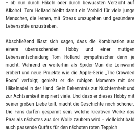
– ob nun durch Häkeln oder durch bewussten Verzicht auf
Alkohol. Tom Holland bleibt damit ein Vorbild für viele junge
Menschen, die lernen, mit Stress umzugehen und gesündere
Lebensstile anzustreben.
Abschließend lässt sich sagen, dass die Kombination aus
einem überraschenden Hobby und einer mutigen
Lebensentscheidung Tom Holland sympathischer denn je
macht. Während er weiterhin als Spider-Man die Leinwand
erobert und neue Projekte wie die Apple-Serie „The Crowded
Room“ verfolgt, genießt er die ruhigen Momente mit der
Häkelnadel in der Hand. Sein Bekenntnis zur Nüchternheit und
zur Achtsamkeit inspiriert viele. Und dass er dieses Hobby mit
seiner großen Liebe teilt, macht die Geschichte noch schöner.
Die Fans dürfen gespannt sein, welche kreativen Werke das
Paar als nächstes aus der Wolle zaubern wird – vielleicht bald
auch passende Outfits für den nächsten roten Teppich.