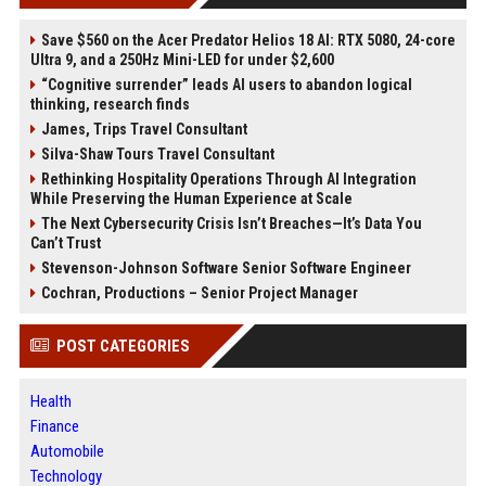
Save $560 on the Acer Predator Helios 18 AI: RTX 5080, 24-core
Ultra 9, and a 250Hz Mini-LED for under $2,600
“Cognitive surrender” leads AI users to abandon logical
thinking, research finds
James, Trips Travel Consultant
Silva-Shaw Tours Travel Consultant
Rethinking Hospitality Operations Through AI Integration
While Preserving the Human Experience at Scale
The Next Cybersecurity Crisis Isn’t Breaches—It’s Data You
Can’t Trust
Stevenson-Johnson Software Senior Software Engineer
Cochran, Productions – Senior Project Manager
POST CATEGORIES
Health
Finance
Automobile
Technology