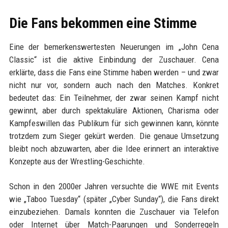
Die Fans bekommen eine Stimme
Eine der bemerkenswertesten Neuerungen im „John Cena
Classic“ ist die aktive Einbindung der Zuschauer. Cena
erklärte, dass die Fans eine Stimme haben werden – und zwar
nicht nur vor, sondern auch nach den Matches. Konkret
bedeutet das: Ein Teilnehmer, der zwar seinen Kampf nicht
gewinnt, aber durch spektakuläre Aktionen, Charisma oder
Kampfeswillen das Publikum für sich gewinnen kann, könnte
trotzdem zum Sieger gekürt werden. Die genaue Umsetzung
bleibt noch abzuwarten, aber die Idee erinnert an interaktive
Konzepte aus der Wrestling-Geschichte.
Schon in den 2000er Jahren versuchte die WWE mit Events
wie „Taboo Tuesday“ (später „Cyber Sunday“), die Fans direkt
einzubeziehen. Damals konnten die Zuschauer via Telefon
oder Internet über Match-Paarungen und Sonderregeln