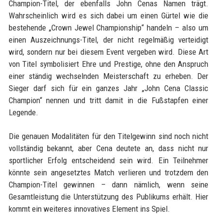
Champion-Titel, der ebenfalls John Cenas Namen trägt.
Wahrscheinlich wird es sich dabei um einen Gürtel wie die
bestehende „Crown Jewel Championship“ handeln – also um
einen Auszeichnungs-Titel, der nicht regelmäßig verteidigt
wird, sondern nur bei diesem Event vergeben wird. Diese Art
von Titel symbolisiert Ehre und Prestige, ohne den Anspruch
einer ständig wechselnden Meisterschaft zu erheben. Der
Sieger darf sich für ein ganzes Jahr „John Cena Classic
Champion“ nennen und tritt damit in die Fußstapfen einer
Legende.
Die genauen Modalitäten für den Titelgewinn sind noch nicht
vollständig bekannt, aber Cena deutete an, dass nicht nur
sportlicher Erfolg entscheidend sein wird. Ein Teilnehmer
könnte sein angesetztes Match verlieren und trotzdem den
Champion-Titel gewinnen – dann nämlich, wenn seine
Gesamtleistung die Unterstützung des Publikums erhält. Hier
kommt ein weiteres innovatives Element ins Spiel.