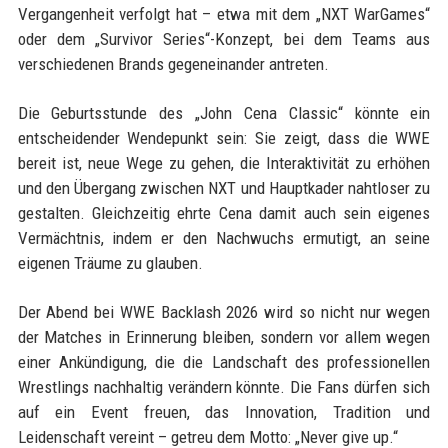
Vergangenheit verfolgt hat – etwa mit dem „NXT WarGames“
oder dem „Survivor Series“-Konzept, bei dem Teams aus
verschiedenen Brands gegeneinander antreten.
Die Geburtsstunde des „John Cena Classic“ könnte ein
entscheidender Wendepunkt sein: Sie zeigt, dass die WWE
bereit ist, neue Wege zu gehen, die Interaktivität zu erhöhen
und den Übergang zwischen NXT und Hauptkader nahtloser zu
gestalten. Gleichzeitig ehrte Cena damit auch sein eigenes
Vermächtnis, indem er den Nachwuchs ermutigt, an seine
eigenen Träume zu glauben.
Der Abend bei WWE Backlash 2026 wird so nicht nur wegen
der Matches in Erinnerung bleiben, sondern vor allem wegen
einer Ankündigung, die die Landschaft des professionellen
Wrestlings nachhaltig verändern könnte. Die Fans dürfen sich
auf ein Event freuen, das Innovation, Tradition und
Leidenschaft vereint – getreu dem Motto: „Never give up.“