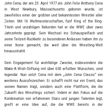
John Cena, der am 23. April 1977 als John Felix Anthony Cena
in West Newbury, Massachusetts geboren wurde, ist
zweifellos einer der größten und bekanntesten Wrestler aller
Zeiten. Mit 16 Weltmeisterschaften, fünf King of the Ring-
Titeln und unzähligen Rekorden hat er die WWE über zwei
Jahrzehnte geprägt. Sein Wechsel ins Schauspielfach und
seine Teilzeit-Rückkehr zu besonderen Anlässen haben ihn zu
einer Ikone gemacht, die weit über die Wrestling-Welt
hinausstrahlt.
Sein Engagement für wohltätige Zwecke, insbesondere die
Make-A-Wish-Stiftung mit über 650 erfüllten Wünschen, sind
legendär. Nun setzt Cena mit dem „John Cena Classic“ ein
weiteres Ausrufezeichen: Er schafft nicht nur ein Event, das
seinen Namen trägt, sondern auch eine Plattform, die die
Zukunft des Wrestlings sichert. Indem er den Fokus auf die
Kombination von erfahrenen Stars und jungen Talenten legt,
greift er eine Idee auf, die die WWE bereits in der