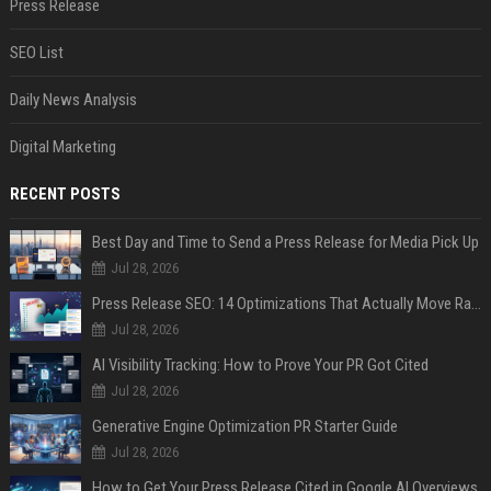
Press Release
SEO List
Daily News Analysis
Digital Marketing
RECENT POSTS
Best Day and Time to Send a Press Release for Media Pick Up
Jul 28, 2026
Press Release SEO: 14 Optimizations That Actually Move Rankings
Jul 28, 2026
AI Visibility Tracking: How to Prove Your PR Got Cited
Jul 28, 2026
Generative Engine Optimization PR Starter Guide
Jul 28, 2026
How to Get Your Press Release Cited in Google AI Overviews