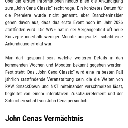
Über die ersten Informationen hinaus blieb die Ankündigung
zum „John Cena Classic“ recht vage. Ein konkretes Datum für
die Premiere wurde nicht genannt, aber Brancheninsider
gehen davon aus, dass das erste Event noch im Jahr 2026
stattfinden wird. Die WWE hat in der Vergangenheit oft neue
Konzepte innerhalb weniger Monate umgesetzt, sobald eine
Ankündigung erfolgt war.
Man darf gespannt sein, welche weiteren Details in den
kommenden Wochen und Monaten bekannt gegeben werden.
Fest steht: Das „John Cena Classic“ wird eine im besten Fall
jährlich stattfindende Veranstaltung sein, die die Welten von
RAW, SmackDown und NXT miteinander verschmelzen lässt,
begleitet von einem interaktiven Zuschauerelement und der
Schirmherrschaft von John Cena persönlich.
John Cenas Vermächtnis