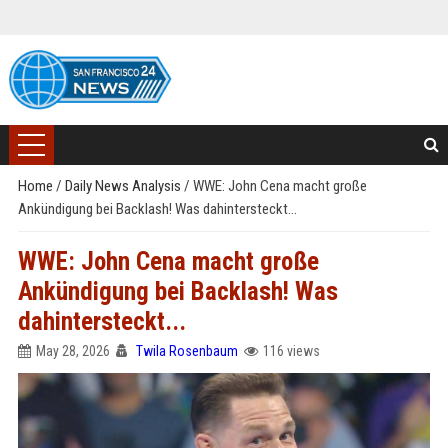
Home
/
Daily News Analysis
/
WWE: John Cena macht große
Ankündigung bei Backlash! Was dahintersteckt...
WWE: John Cena macht große
Ankündigung bei Backlash! Was
dahintersteckt...
May 28, 2026
Twila Rosenbaum
116 views