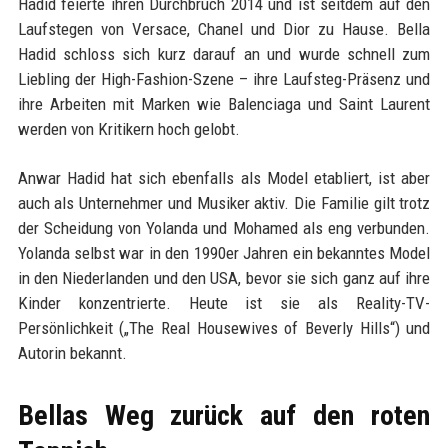
Hadid feierte ihren Durchbruch 2014 und ist seitdem auf den
Laufstegen von Versace, Chanel und Dior zu Hause. Bella
Hadid schloss sich kurz darauf an und wurde schnell zum
Liebling der High-Fashion-Szene – ihre Laufsteg-Präsenz und
ihre Arbeiten mit Marken wie Balenciaga und Saint Laurent
werden von Kritikern hoch gelobt.
Anwar Hadid hat sich ebenfalls als Model etabliert, ist aber
auch als Unternehmer und Musiker aktiv. Die Familie gilt trotz
der Scheidung von Yolanda und Mohamed als eng verbunden.
Yolanda selbst war in den 1990er Jahren ein bekanntes Model
in den Niederlanden und den USA, bevor sie sich ganz auf ihre
Kinder konzentrierte. Heute ist sie als Reality-TV-
Persönlichkeit („The Real Housewives of Beverly Hills“) und
Autorin bekannt.
Bellas Weg zurück auf den roten