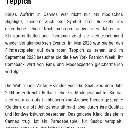
Teppich
Bellas Auftritt in Cannes war nicht nur ein modisches
Highlight, sondern auch ein Symbol ihrer Rückkehr ins
öffentliche Leben. Nach mehreren schwierigen Jahren mit
Klinikaufenthalten und Therapien zeigt sie sich zunehmend
wieder bei glamourösen Events. Im Mai 2023 war sie bei den
Filmfestspielen auf dem roten Teppich zu sehen, und im
September 2023 besuchte sie die New York Fashion Week. Ihr
Comeback wird von Fans und Modeexperten gleichermaßen
verfolgt.
Die Wahl eines Vintage-Kleides von Elie Saab aus dem Jahr
2004 unterstreicht Bellas Liebe zur Modegeschichte. Sie hat
sich mehrfach als Liebhaberin von Archive-Pieces gezeigt –
Kleidern, die oft Jahrzehnte alt sind, aber durch ihre Qualität
und Handwerkskunst bestechen. Das goldene Kleid, das sie in
Cannes trug, ist ein Paradebeispiel für Saabs verspielt-