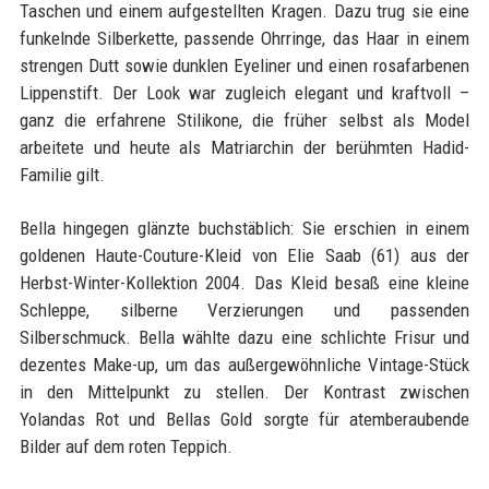
Taschen und einem aufgestellten Kragen. Dazu trug sie eine
funkelnde Silberkette, passende Ohrringe, das Haar in einem
strengen Dutt sowie dunklen Eyeliner und einen rosafarbenen
Lippenstift. Der Look war zugleich elegant und kraftvoll –
ganz die erfahrene Stilikone, die früher selbst als Model
arbeitete und heute als Matriarchin der berühmten Hadid-
Familie gilt.
Bella hingegen glänzte buchstäblich: Sie erschien in einem
goldenen Haute-Couture-Kleid von Elie Saab (61) aus der
Herbst-Winter-Kollektion 2004. Das Kleid besaß eine kleine
Schleppe, silberne Verzierungen und passenden
Silberschmuck. Bella wählte dazu eine schlichte Frisur und
dezentes Make-up, um das außergewöhnliche Vintage-Stück
in den Mittelpunkt zu stellen. Der Kontrast zwischen
Yolandas Rot und Bellas Gold sorgte für atemberaubende
Bilder auf dem roten Teppich.