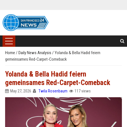
Home
/
Daily News Analysis
/
Yolanda & Bella Hadid feiern
gemeinsames Red-Carpet-Comeback
Yolanda & Bella Hadid feiern
gemeinsames Red-Carpet-Comeback
May 27, 2026
Twila Rosenbaum
117 views