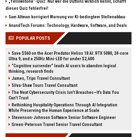
„Yellowstone“-Quiz: Nur wer die Duttons wirklich kennt, schafft
dieses Quiz fehlerfrei!
Sam Altman korrigiert Warnung vor KI-bedingtem Stellenabbau
AnandTech Forums: Technology, Hardware, Software, and Deals
POPULAR POSTS
Save $560 on the Acer Predator Helios 18 AI: RTX 5080, 24-core
Ultra 9, and a 250Hz Mini-LED for under $2,600
“Cognitive surrender” leads AI users to abandon logical
thinking, research finds
James, Trips Travel Consultant
Silva-Shaw Tours Travel Consultant
The Next Cybersecurity Crisis Isn’t Breaches—It’s Data You
Can’t Trust
Rethinking Hospitality Operations Through AI Integration
While Preserving the Human Experience at Scale
Stevenson-Johnson Software Senior Software Engineer
Green-Peterson Travel Senior Travel Consultant