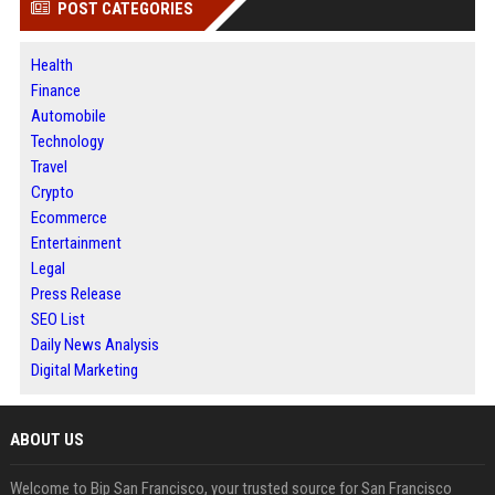
POST CATEGORIES
Health
Finance
Automobile
Technology
Travel
Crypto
Ecommerce
Entertainment
Legal
Press Release
SEO List
Daily News Analysis
Digital Marketing
ABOUT US
Welcome to Bip San Francisco, your trusted source for San Francisco