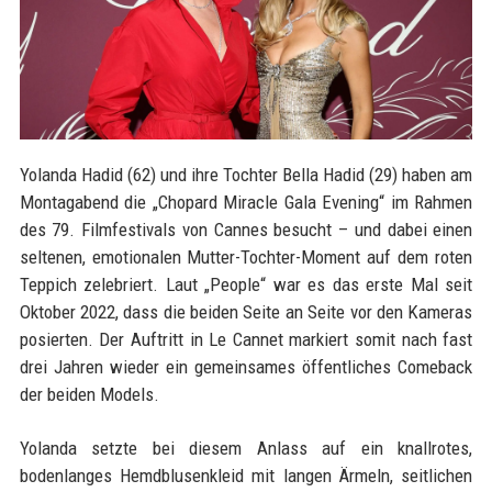
Yolanda Hadid (62) und ihre Tochter Bella Hadid (29) haben am
Montagabend die „Chopard Miracle Gala Evening“ im Rahmen
des 79. Filmfestivals von Cannes besucht – und dabei einen
seltenen, emotionalen Mutter-Tochter-Moment auf dem roten
Teppich zelebriert. Laut „People“ war es das erste Mal seit
Oktober 2022, dass die beiden Seite an Seite vor den Kameras
posierten. Der Auftritt in Le Cannet markiert somit nach fast
drei Jahren wieder ein gemeinsames öffentliches Comeback
der beiden Models.
Yolanda setzte bei diesem Anlass auf ein knallrotes,
bodenlanges Hemdblusenkleid mit langen Ärmeln, seitlichen