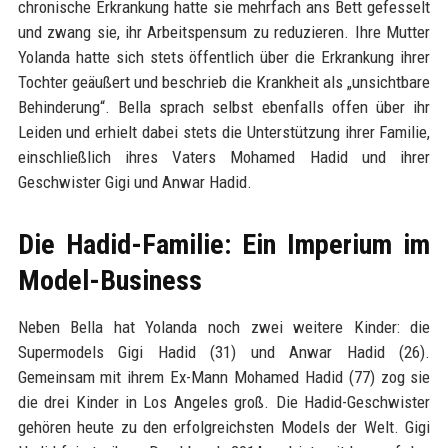
chronische Erkrankung hatte sie mehrfach ans Bett gefesselt
und zwang sie, ihr Arbeitspensum zu reduzieren. Ihre Mutter
Yolanda hatte sich stets öffentlich über die Erkrankung ihrer
Tochter geäußert und beschrieb die Krankheit als „unsichtbare
Behinderung“. Bella sprach selbst ebenfalls offen über ihr
Leiden und erhielt dabei stets die Unterstützung ihrer Familie,
einschließlich ihres Vaters Mohamed Hadid und ihrer
Geschwister Gigi und Anwar Hadid.
Die Hadid-Familie: Ein Imperium im
Model-Business
Neben Bella hat Yolanda noch zwei weitere Kinder: die
Supermodels Gigi Hadid (31) und Anwar Hadid (26).
Gemeinsam mit ihrem Ex-Mann Mohamed Hadid (77) zog sie
die drei Kinder in Los Angeles groß. Die Hadid-Geschwister
gehören heute zu den erfolgreichsten Models der Welt. Gigi