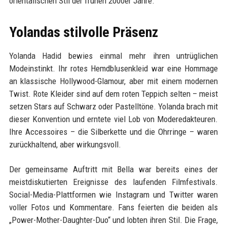
orientalischen Stil der frühen 2000er Jahre.
Yolandas stilvolle Präsenz
Yolanda Hadid bewies einmal mehr ihren untrüglichen
Modeinstinkt. Ihr rotes Hemdblusenkleid war eine Hommage
an klassische Hollywood-Glamour, aber mit einem modernen
Twist. Rote Kleider sind auf dem roten Teppich selten – meist
setzen Stars auf Schwarz oder Pastelltöne. Yolanda brach mit
dieser Konvention und erntete viel Lob von Moderedakteuren.
Ihre Accessoires – die Silberkette und die Ohrringe – waren
zurückhaltend, aber wirkungsvoll.
Der gemeinsame Auftritt mit Bella war bereits eines der
meistdiskutierten Ereignisse des laufenden Filmfestivals.
Social-Media-Plattformen wie Instagram und Twitter waren
voller Fotos und Kommentare. Fans feierten die beiden als
„Power-Mother-Daughter-Duo“ und lobten ihren Stil. Die Frage,