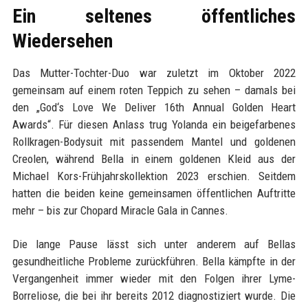
Ein seltenes öffentliches
Wiedersehen
Das Mutter-Tochter-Duo war zuletzt im Oktober 2022
gemeinsam auf einem roten Teppich zu sehen – damals bei
den „God‘s Love We Deliver 16th Annual Golden Heart
Awards“. Für diesen Anlass trug Yolanda ein beigefarbenes
Rollkragen-Bodysuit mit passendem Mantel und goldenen
Creolen, während Bella in einem goldenen Kleid aus der
Michael Kors-Frühjahrskollektion 2023 erschien. Seitdem
hatten die beiden keine gemeinsamen öffentlichen Auftritte
mehr – bis zur Chopard Miracle Gala in Cannes.
Die lange Pause lässt sich unter anderem auf Bellas
gesundheitliche Probleme zurückführen. Bella kämpfte in der
Vergangenheit immer wieder mit den Folgen ihrer Lyme-
Borreliose, die bei ihr bereits 2012 diagnostiziert wurde. Die