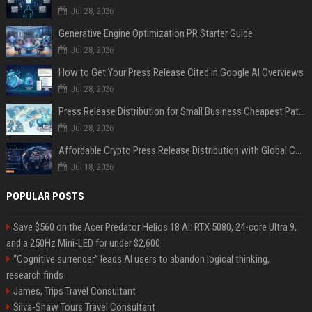
Jul 28, 2026
Generative Engine Optimization PR Starter Guide
Jul 28, 2026
How to Get Your Press Release Cited in Google AI Overviews
Jul 28, 2026
Press Release Distribution for Small Business Cheapest Path to Real Coverage
Jul 28, 2026
Affordable Crypto Press Release Distribution with Global Coverage
Jul 18, 2026
POPULAR POSTS
Save $560 on the Acer Predator Helios 18 AI: RTX 5080, 24-core Ultra 9,
and a 250Hz Mini-LED for under $2,600
“Cognitive surrender” leads AI users to abandon logical thinking,
research finds
James, Trips Travel Consultant
Silva-Shaw Tours Travel Consultant