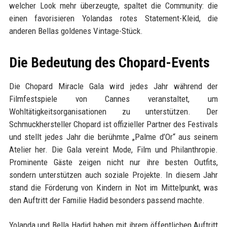
welcher Look mehr überzeugte, spaltet die Community: die
einen favorisieren Yolandas rotes Statement-Kleid, die
anderen Bellas goldenes Vintage-Stück.
Die Bedeutung des Chopard-Events
Die Chopard Miracle Gala wird jedes Jahr während der
Filmfestspiele von Cannes veranstaltet, um
Wohltätigkeitsorganisationen zu unterstützen. Der
Schmuckhersteller Chopard ist offizieller Partner des Festivals
und stellt jedes Jahr die berühmte „Palme d’Or“ aus seinem
Atelier her. Die Gala vereint Mode, Film und Philanthropie.
Prominente Gäste zeigen nicht nur ihre besten Outfits,
sondern unterstützen auch soziale Projekte. In diesem Jahr
stand die Förderung von Kindern in Not im Mittelpunkt, was
den Auftritt der Familie Hadid besonders passend machte.
Yolanda und Bella Hadid haben mit ihrem öffentlichen Auftritt