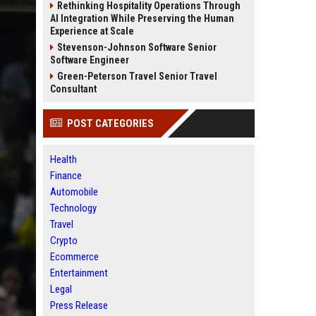
Rethinking Hospitality Operations Through
AI Integration While Preserving the Human
Experience at Scale
Stevenson-Johnson Software Senior
Software Engineer
Green-Peterson Travel Senior Travel
Consultant
POST CATEGORIES
Health
Finance
Automobile
Technology
Travel
Crypto
Ecommerce
Entertainment
Legal
Press Release