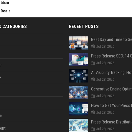
abbau
 Deals
D CATEGORIES
RECENT POSTS
Jul 28, 2026
Jul 28, 2026
e
y
Jul 28, 2026
Jul 28, 2026
Jul 28, 2026
e
ent
Jul 28, 2026