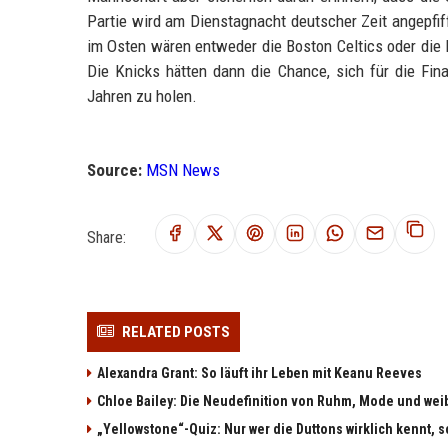
Partie wird am Dienstagnacht deutscher Zeit angepfif
im Osten wären entweder die Boston Celtics oder die P
Die Knicks hätten dann die Chance, sich für die Fina
Jahren zu holen.
Source:
MSN News
Share:
RELATED POSTS
Alexandra Grant: So läuft ihr Leben mit Keanu Reeves
Chloe Bailey: Die Neudefinition von Ruhm, Mode und w
„Yellowstone“-Quiz: Nur wer die Duttons wirklich kennt, s