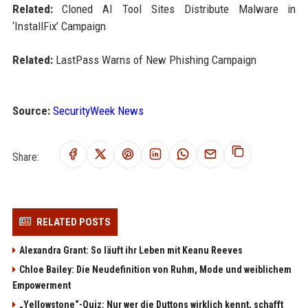
Related:
Cloned AI Tool Sites Distribute Malware in
‘InstallFix’ Campaign
Related:
LastPass Warns of New Phishing Campaign
Source:
SecurityWeek News
Share:
RELATED POSTS
Alexandra Grant: So läuft ihr Leben mit Keanu Reeves
Chloe Bailey: Die Neudefinition von Ruhm, Mode und weiblichem
Empowerment
„Yellowstone“-Quiz: Nur wer die Duttons wirklich kennt, schafft